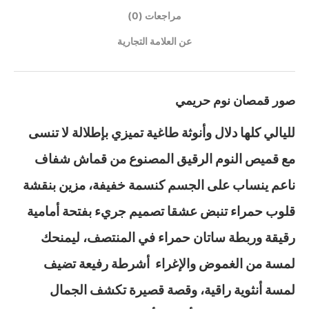
مراجعات (0)
عن العلامة التجارية
صور قمصان نوم حريمي
لليالي كلها دلال وأنوثة طاغية تميزي بإطلالة لا تنسى
مع قميص النوم الرقيق المصنوع من قماش شفاف
ناعم ينساب على الجسم كنسمة خفيفة، مزين بنقشة
قلوب حمراء تنبض عشقا تصميم جريء بفتحة أمامية
رقيقة وربطة ساتان حمراء في المنتصف، ليمنحك
لمسة من الغموض والإغراء أشرطة رفيعة تضيف
لمسة أنثوية راقية، وقصة قصيرة تكشف الجمال