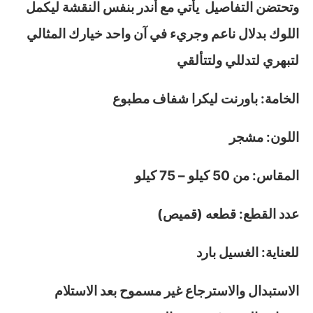
وتحتضن التفاصيل يأتي مع أندر بنفس النقشة ليكمل
اللوك بدلال ناعم وجريء في آن واحد خيارك المثالي
لتبهري لتدللي ولتتألقي
الخامة: باورنت ليكرا شفاف مطبوع
اللون: مشجر
المقاس: من 50 كيلو – 75 كيلو
عدد القطع: قطعه (قميص)
للعناية: الغسيل بارد
الاستبدال والاسترجاع غير مسموح بعد الاستلام