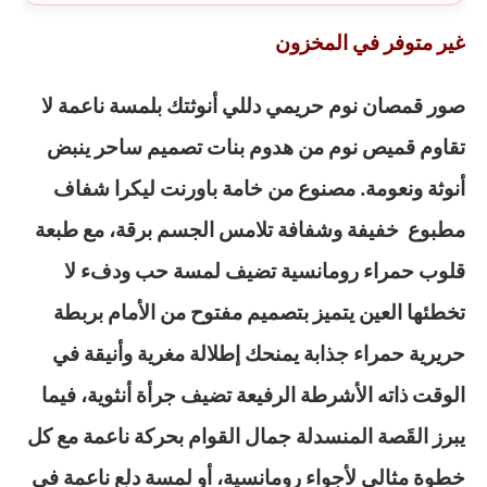
غير متوفر في المخزون
صور قمصان نوم حريمي دللي أنوثتك بلمسة ناعمة لا
تقاوم قميص نوم من هدوم بنات تصميم ساحر ينبض
أنوثة ونعومة. مصنوع من خامة باورنت ليكرا شفاف
مطبوع خفيفة وشفافة تلامس الجسم برقة، مع طبعة
قلوب حمراء رومانسية تضيف لمسة حب ودفء لا
تخطئها العين يتميز بتصميم مفتوح من الأمام بربطة
حريرية حمراء جذابة يمنحك إطلالة مغرية وأنيقة في
الوقت ذاته الأشرطة الرفيعة تضيف جرأة أنثوية، فيما
يبرز القَصة المنسدلة جمال القوام بحركة ناعمة مع كل
خطوة مثالي لأجواء رومانسية، أو لمسة دلع ناعمة في