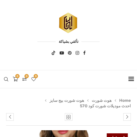
تألقي بشياكة
0
0
0
Home
هوت شورت
هوت شورت بيج سايز
احدث موديلات شورت كود 570