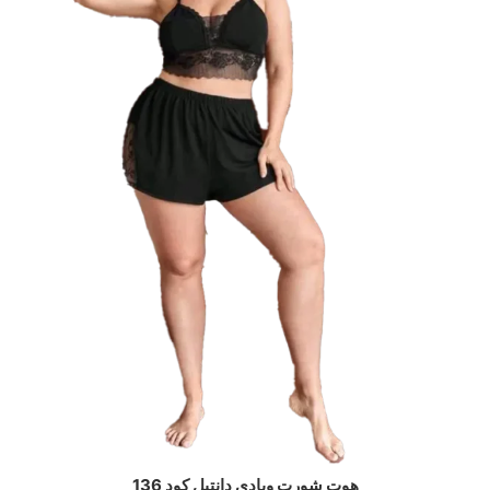
هوت شورت وبادي دانتيل كود 136