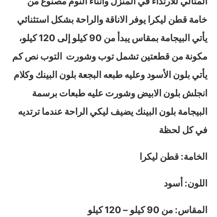
المثالي للارتداء في المنزل وأثناء النوم مصنوع من
خامة قطن ليكرا يوفر الاناقة والراحة بشكل استثنائي
يأتي البيجامة بمقاس يبدأ من 90 كيلو إلى 120 كيلو،
مكونة من قطعتين تشمل توب وشورت التوب نص كم
يأتي بلون الأسود وعليه طبعه البجعة بلون البينك وكلام
انجلش بلون الابيض وشورت عليه طبعات برسمة
البيجامة بلون البينك يضيف ليكي الراحة عندما ترتديه
في كل لحظة
الخامة: قطن ليكرا
اللون: أسود
المقاس: من 90 كيلو – 120 كيلو