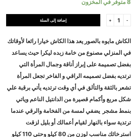
8 متوفر في المخزون
إضافة إلى السلة
الكاش مايوه بالصور يعد هذا الكاش خيارا رائعا لأوقاتك
في المنزلي مصنوع من خامة زبده ليكرا حيث يساعد
بفضل تصميمة على إبراز أناقة وجمال المرأة التي
ترتديه بفضل تصميمه الراقي و الفاخر تجعل المرأة
تشعر بالثقة والتألق في أي وقت ترتديه يأتي برقبة علي
شكل مربع وأكمام قصيرة من الدانتيل الناعم وياتي
بنمط مشجر يضفي لمسة من الفخامة والرقي عندما
ترتدية سواء بالنهار لقيام أعمالك أو بليل لزقت
استرخائك مناسب لوزن من 80 كيلو وحتي 110 كيلو