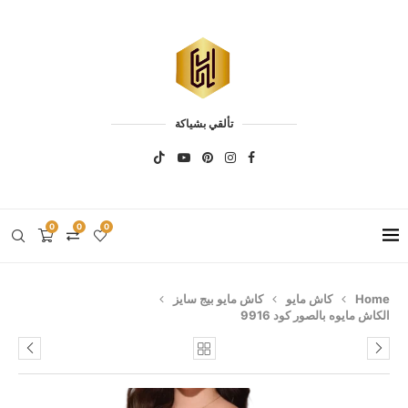
تألقي بشياكة
0
0
0
Home
كاش مايو
كاش مايو بيج سايز
الكاش مايوه بالصور كود 9916