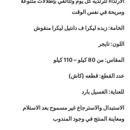
الارتداء لترتديه كل يوم وتتألقي بإطلالات متنوعة
ومريحة في نفس الوقت
الخامة: زبده ليكرا ف دانتيل ليكرا منقوش
اللون: تايجر
المقاس: من 80 كيلو – 110 كيلو
عدد القطع: قطعه (كاش)
للعناية: الغسيل بارد
الاستبدال والاسترجاع غير مسموح بعد الاستلام
ومعاينة المنتج في وجود المندوب