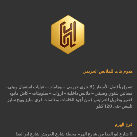
هدوم بنات للملابس الحريمي
تسوق بأفضل الأسعار ( لانجري حريمي – بيجامات – عبايات استقبال وبيتي-
فساتين شتوي وصيفي – ملابس داخلية – ارواب – سلوبيتات – كاش مايوه
قصير وطويل للعرايس ) من أجود الخامات بمقاسات فري سايز وبيج سايز
تلبيس حتى 120 كيلو
فرع الهرم
9 شارع ابو الفدا من شارع الهرم محطة شارع العريش شارع ابو الفدا