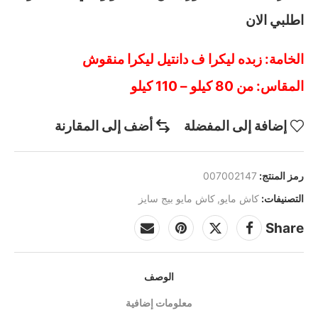
اطلبي الان
الخامة: زبده ليكرا ف دانتيل ليكرا منقوش
المقاس: من 80 كيلو – 110 كيلو
إضافة إلى المفضلة
أضف إلى المقارنة
رمز المنتج:
007002147
التصنيفات:
كاش مايو
,
كاش مايو بيج سايز
Share
الوصف
معلومات إضافية