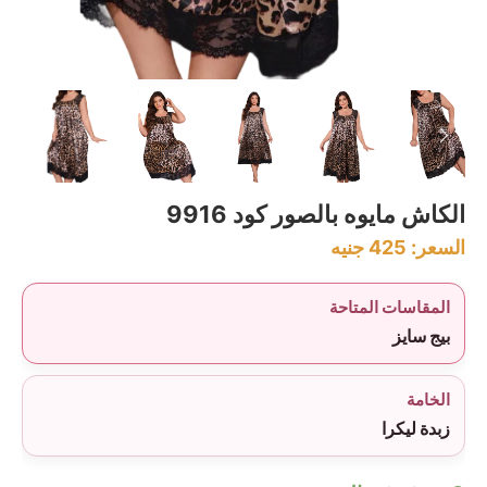
الكاش مايوه بالصور كود 9916
السعر:
425
جنيه
المقاسات المتاحة
بيج سايز
الخامة
زبدة ليكرا