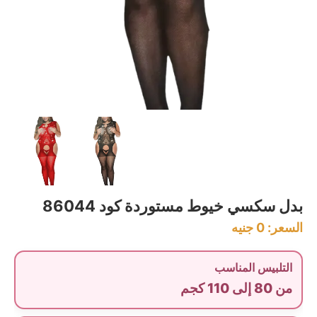
بدل سكسي خيوط مستوردة كود 86044
السعر:
0
جنيه
التلبيس المناسب
من 80 إلى 110 كجم