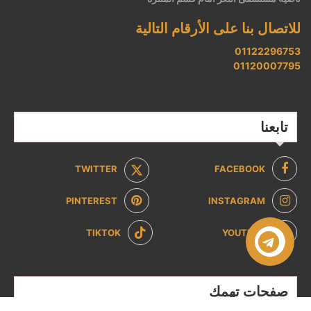
للاتصال بنا على الأرقام التالية
01122296753
01120007795
تابعنا
TWITTER
FACEBOOK
PINTEREST
INSTAGRAM
TIKTOK
YOUTUBE
صفحات تهمك