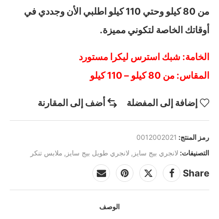
من 80 كيلو وحتي 110 كيلو اطلبي الأن وجددي في
أوقاتك الخاصة لتكوني مميزة.
الخامة: شبك استرس ليكرا مستورد
المقاس: من 80 كيلو – 110 كيلو
إضافة إلى المفضلة
أضف إلى المقارنة
رمز المنتج:
0012002021
التصنيفات:
لانجري بيج سايز
,
لانجري طويل بيج سايز
,
ملابس تنكر
Share
الوصف