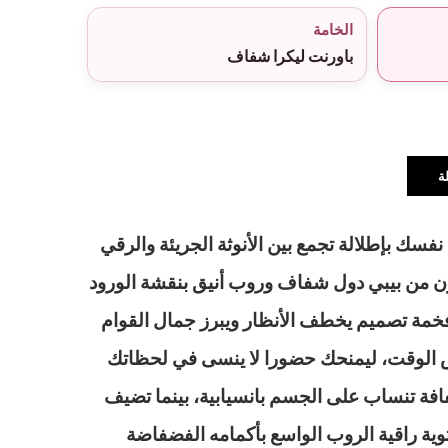
الخامة
باورنت ليكرا شفاف
ة
سك بإطلالة تجمع بين الأنوثة الجريئة والرقي
ن من بيبي دول شفاف وروب أنيق بنقشة الورود
خمة تصميم يخطف الأنظار ويبرز جمال القوام
 الوقت، ليمنحك حضورا لا ينسى في لحظاتك
افة تنساب على الجسم بانسيابية، بينما تضيف
وية راقية الروب الواسع بأكمامه الفضفاضة