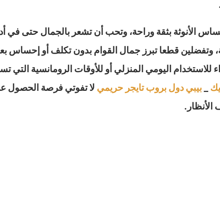
 الأنوثة بثقة وراحة، وتحب أن تشعر بالجمال حتى في أدق
ومة، وتفضلين قطعا تبرز جمال القوام بدون تكلف أو إحساس بع
 للاستخدام اليومي المنزلي أو للأوقات الرومانسية التي تس
يك
_
بيبي دول بروب تايجر حريمي
لا تفوتي فرصة الحصول عل
الأنظار.