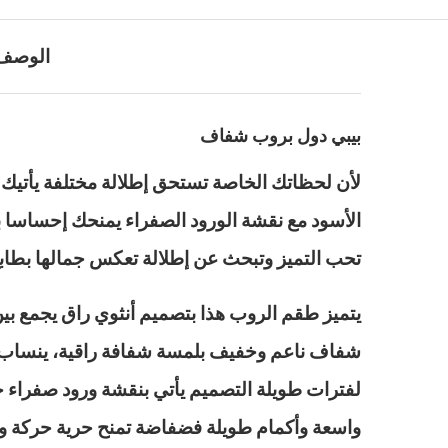
الوصف
بيبي دول بروب شفاف
لأن لحظاتك الخاصة تستحق إطلالة مختلفة يأتيك ه
الأسود مع نقشة الورود الصفراء يمنحك إحساسا با
تحب التميز وتبحث عن إطلالة تعكس جمالها بطاب
يتميز طقم الروب هذا بتصميم أنثوي راق يجمع بي
شفاف ناعم وخفيف بلمسة شفافة راقية، ينساب عل
لفترات طويلة التصميم يأتي بنقشة ورود صفراء 
واسعة وأكمام طويلة فضفاضة تمنح حرية حركة وشك