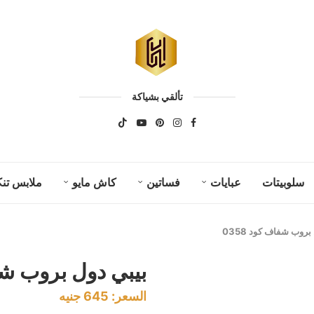
تألقي بشياكة
سلوبيتات
عبايات
فساتين
كاش مايو
ملابس تنك
بروب شفاف كود 0358
بيبي دول بروب شفاف
السعر:
645
جنيه