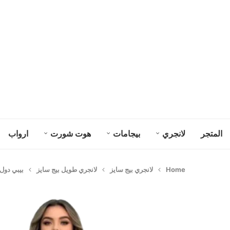
المتجر
لانجري
بيجامات
هوت شورت
ارواب
Home
لانجري بيج سايز
لانجري طويل بيج سايز
بيبي دول 