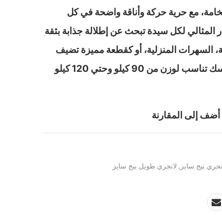
خامة، مع حرية حركة وأناقة واضحة في كل
ر المثالي لكل سيدة تبحث عن إطلالة جذابة بثقة
ة، السهرات المنزلية، أو كقطعة مميزة تضيف
لمسة فاخرة إلى خزانة ملابسك تناسب لوزن من 90 كيلو وحتي 120 كيلو
أضف إلى المقارنة
نجري بيج سايز
,
لانجري طويل بيج سايز