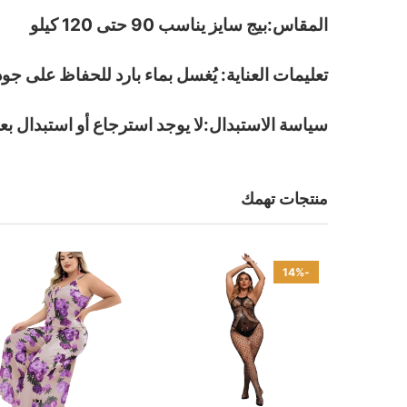
المقاس:بيج سايز يناسب 90 حتى 120 كيلو
تعليمات العناية: يُغسل بماء بارد للحفاظ على جو
سياسة الاستبدال:لا يوجد استرجاع أو استبدال بعد
منتجات تهمك
-14%