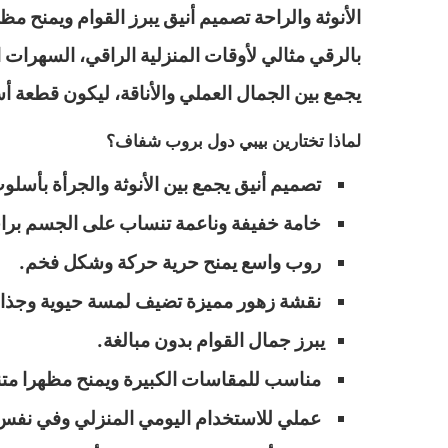
الأنوثة والراحة تصميم أنيق يبرز القوام ويمنح 
بالرقي مثالي لأوقات المنزلية الراقي، السهرات 
يجمع بين الجمال العملي والأناقة، ليكون قطعة أس
لماذا تختارين بيبي دول بروب شفاف؟
تصميم أنيق يجمع بين الأنوثة والجرأة بأسلوب
خامة خفيفة وناعمة تنساب على الجسم براح
روب واسع يمنح حرية حركة وشكل فخم.
نقشة زهور مميزة تضيف لمسة حيوية وجذاب
يبرز جمال القوام بدون مبالغة.
مناسب للمقاسات الكبيرة ويمنح مظهرا متن
عملي للاستخدام اليومي المنزلي وفي نفس 