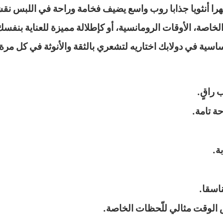
مظهرا أنثويا جذابا روب واسع يضيف فخامة وراحة في اللبس 
الخاصة، الأوقات الرومانسية، أو كإطلالة مميزة للعناية بنف
اسية في دولابك اختاريه لتشعري بالثقة والأنوثة في كل مرة 
 راقٍ.
ة تامة.
ة.
اسقا.
الوقت مثالي للّحظات الخاصة.