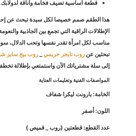
قطعة أساسية تضيف فخامة وأناقة لدولابك.
هذا الطقم صمم خصيصا لكل سيدة تبحث عن إحساس
الإطلالات الراقية التي تجمع بين الجاذبية والنع
مناسب لكل امرأة تقدر نفسها وتحب الدلال، سواء
تبحثين عن
روب تايجر حريمي
_
روب بيج سايز ش
إلى سلة مشترياتك الآن واستمتعي بإطلالة تخطف 
المواصفات الفنية وتعليمات العناية
الخامة: بارونت ليكرا شفاف
اللون: أصفر
عدد القطع: قطعتين (روب _ قميص )