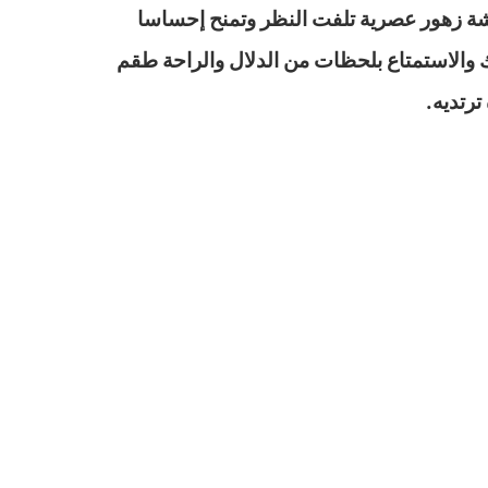
نقشة زهور عصرية تلفت النظر وتمنح إحساسا
سك والاستمتاع بلحظات من الدلال والراحة طقم
ترتديه.