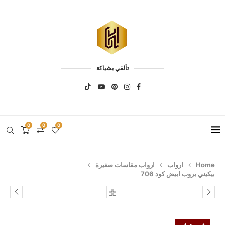
تألقي بشياكة
0
0
0
Home
ارواب
ارواب مقاسات صغيرة
بيكيني بروب ابيض كود 706