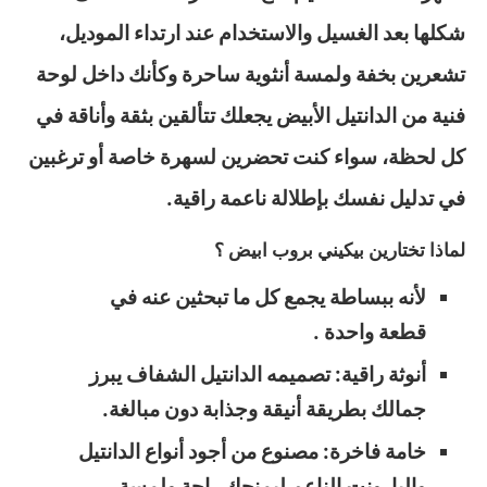
شكلها بعد الغسيل والاستخدام عند ارتداء الموديل،
تشعرين بخفة ولمسة أنثوية ساحرة وكأنك داخل لوحة
فنية من الدانتيل الأبيض يجعلك تتألقين بثقة وأناقة في
كل لحظة، سواء كنت تحضرين لسهرة خاصة أو ترغبين
في تدليل نفسك بإطلالة ناعمة راقية.
لماذا تختارين بيكيني بروب ابيض ؟
لأنه ببساطة يجمع كل ما تبحثين عنه في
قطعة واحدة .
أنوثة راقية: تصميمه الدانتيل الشفاف يبرز
جمالك بطريقة أنيقة وجذابة دون مبالغة.
خامة فاخرة: مصنوع من أجود أنواع الدانتيل
والبارونت الناعم ليمنحك راحة ولمسة