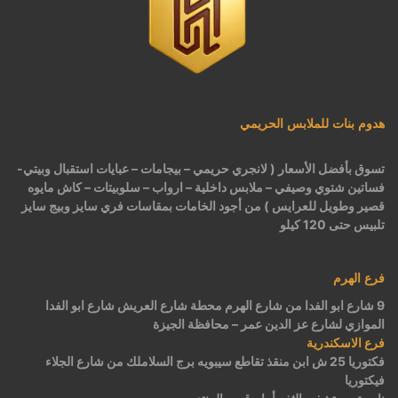
هدوم بنات للملابس الحريمي
تسوق بأفضل الأسعار ( لانجري حريمي – بيجامات – عبايات استقبال وبيتي-
فساتين شتوي وصيفي – ملابس داخلية – ارواب – سلوبيتات – كاش مايوه
قصير وطويل للعرايس ) من أجود الخامات بمقاسات فري سايز وبيج سايز
تلبيس حتى 120 كيلو
فرع الهرم
9 شارع ابو الفدا من شارع الهرم محطة شارع العريش شارع ابو الفدا
الموازي لشارع عز الدين عمر – محافظة الجيزة
فرع الاسكندرية
فكتوريا 25 ش ابن منقذ تقاطع سيبويه برج السلاملك من شارع الجلاء
فيكتوريا