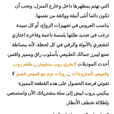
التي تهتم بمظهرها داخل وخارج المنزل، وتحب أن
تكون دائما أنثى أنيقة وواثقة من نفسها.
يناسب العروس في تجهيزات الزواج، أو كل سيدة
ترغب في تجديد طلتها بلمسة ناعمة وفاخرة اختاري
لتشعري بالأنوثة والرقي في كل لحظة، لأنه ببساطة
صنع ليبرز جمالك الطبيعي بأسلوب راق ومميز واقتني
أحدث الموديلات
لانجري روب منقوش
_
طقم روب
وقميص للمتزوجات
_
روبات نوم مع قميص قصير
لا
تفوتي فرصة الحصول على هذه القطعة المميزة
بيكيني بروب ابيض إلى سلة مشترياتك الآن واستمتعي
بإطلالة تخطف الأنظار.