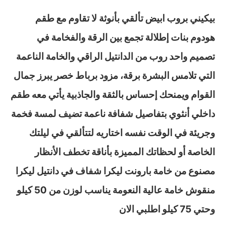
بيكيني بروب ابيض تألقي بأنوثة لا تقاوم مع طقم
هودوم بنات إطلالة تجمع بين الرقة والفخامة في
تصميم واحد روب من الدانتيل الراقي والخامة الناعمة
التي تلامس البشرة برقة، مزود برباط خصر يبرز جمال
القوام ويمنحك إحساس بالثقة والجاذبية يأتي معه طقم
داخلي أنثوي بتفاصيل شفافة ناعمة تضيف لمسة فخمة
وجريئة في الوقت نفسه اختاريه لتتألقي في ليلتك
الخاصة أو لحظاتك المميزة بأناقة تخطف الأنظار
مصنوع من خامة بارونت ليكرا شفاف في دانتيل ليكرا
منقوش خامة عالية النعومة يناسب لوزن من 50 كيلو
وحتي 75 كيلو اطلبي الان