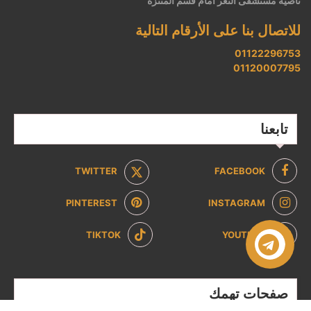
ناصية مستشفى الثغر أمام قسم المنتزه
للاتصال بنا على الأرقام التالية
01122296753
01120007795
تابعنا
TWITTER
FACEBOOK
PINTEREST
INSTAGRAM
TIKTOK
YOUTUBE
صفحات تهمك