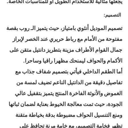
يجعلها مثالية للاستخدام الطويل أو للمناسبات الخاصة.
التصميم:
تصميم الموديل أنثوي بامتياز، حيث يتميز الـ روب بقصة
مفتوحة من الأمام مع رباط حريري عند الخصر لإبراز
جمال القوام الأطراف مزينة بتطريز دانتيل متقن على
الأكمام والحواف ليمنحك مظهرا راقيا وساحرا.
أما الطقم الداخلي فيأتي بتصميم شفاف جذاب مع
تفاصيل دقيقة من الدانتيل الناعم تضيف لمسة من
الغموض والأنوثة الفاخرة المنتج يتميز بتقفيل عالي
الجودة، حيث تمت معالجة الخيوط بعناية لضمان ثباتها
ومنع التنسيل الحواف مضبوطة بدقة بخياطة متقنة
تظهر فخامة التصميم، مع خامة مرنة تحافظ على