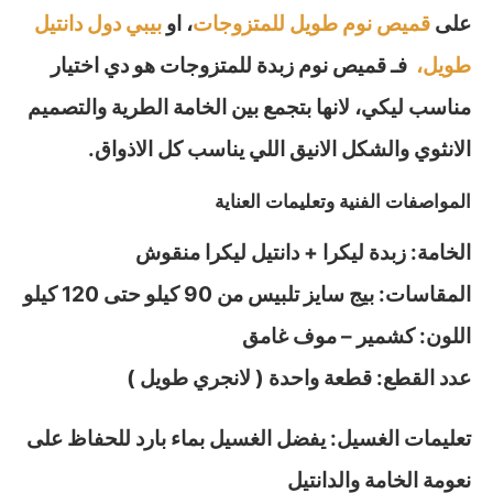
على
قميص نوم طويل للمتزوجات
، او
بيبي دول دانتيل
طويل،
فـ قميص نوم زبدة للمتزوجات هو دي اختيار
مناسب ليكي، لانها بتجمع بين الخامة الطرية والتصميم
الانثوي والشكل الانيق اللي يناسب كل الاذواق.
المواصفات الفنية وتعليمات العناية
الخامة: زبدة ليكرا + دانتيل ليكرا منقوش
المقاسات: بيج سايز تلبيس من 90 كيلو حتى 120 كيلو
اللون: كشمير – موف غامق
عدد القطع: قطعة واحدة ( لانجري طويل )
تعليمات الغسيل: يفضل الغسيل بماء بارد للحفاظ على
نعومة الخامة والدانتيل