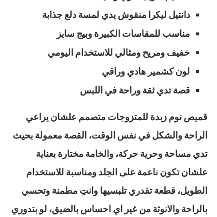
دانتيل ليكرا منقوش يدي لمسة دلع جذابة
مناسب للمقاسات الكبيرة وبيج سايز
خفيف ومريح ومثالي للاستخدام اليومي
لون كشمير هادي وراقي
قصة تدي ثقة وراحة في اللبس
قميص نوم زبدة للمتزوجات متصمم علشان يراعي
الراحة والشكل في نفس الوقت، القصة معمولة بحيث
تدي مساحة وحرية حركة، والخامة مختارة بعناية
علشان تكون ناعمة على الجلد ومناسبة للاستخدام
الطويل، قطعة تقدري تلبسيها وانتِ مطمنة وتحسي
بالراحة والانوثة من غير اي احساس بالضيق، لو بتدوري