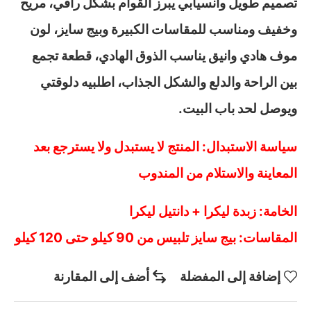
تصميم طويل وانسيابي يبرز القوام بشكل راقي، مريح
وخفيف ومناسب للمقاسات الكبيرة وبيج سايز، لون
موف هادي وانيق يناسب الذوق الهادي، قطعة تجمع
بين الراحة والدلع والشكل الجذاب، اطلبيه دلوقتي
ويوصل لحد باب البيت.
سياسة الاستبدال: المنتج لا يستبدل ولا يسترجع بعد
المعاينة والاستلام من المندوب
الخامة: زبدة ليكرا + دانتيل ليكرا
المقاسات: بيج سايز تلبيس من 90 كيلو حتى 120 كيلو
إضافة إلى المفضلة
أضف إلى المقارنة