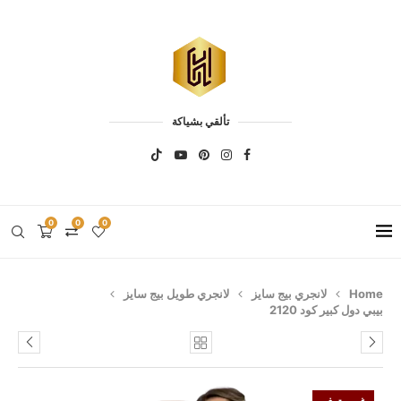
تألقي بشياكة
0
0
0
Home
لانجري بيج سايز
لانجري طويل بيج سايز
بيبي دول كبير كود 2120