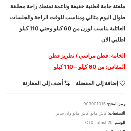
ملفتة خامة قطنية خفيفة وناعمة تمنحك راحة مطلقة
طوال اليوم مثالي ومناسب للوقت الراحة والجلسات
العائلية يناسب لوزن من 60 كيلو وحتي 110 كيلو
اطلبي الان
الخامة: قطن مراسي / تطريز قطن
المقاس: من 60 كيلو – 110 كيلو
إضافة إلى المفضلة
أضف إلى المقارنة
رمز المنتج:
003001015
التصنيفات:
كاش مايو
,
كاش مايو وان سايز
الوسم:
CTX Latest 20