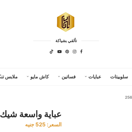
تألقي بشياكة
سلوبيتات
عبايات
فساتين
كاش مايو
ملابس تنك
عباية واسعة شيك كود
السعر:
525
جنيه