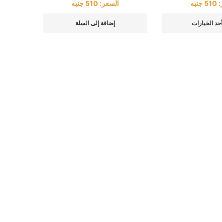
:
510
جنيه
السعر:
510
جنيه
أحد الخيارات
إضافة إلى السلة