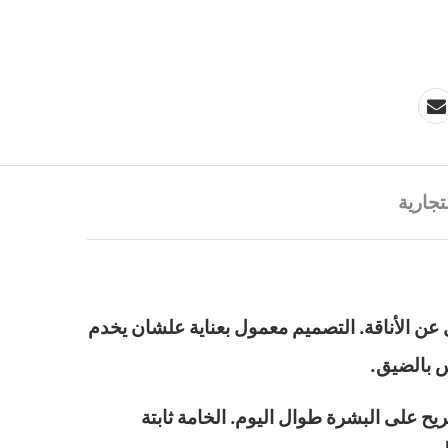
تجارية
 عن الأناقة. التصميم معمول بعناية علشان يخدم
س بالضيق.
يح على البشرة طوال اليوم. الخامة ثابتة