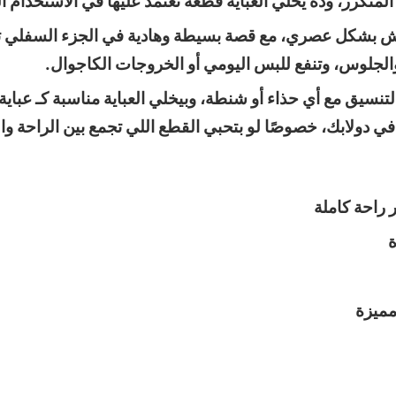
متكرر، وده يخلي العباية قطعة تعتمد عليها في الاستخدام ا
ش بشكل عصري، مع قصة بسيطة وهادية في الجزء السفلي تضيف
الجلوس، وتنفع للبس اليومي أو الخروجات الكاجوال.
تنسيق مع أي حذاء أو شنطة، وبيخلي العباية مناسبة كـ عبا
ي دولابك، خصوصًا لو بتحبي القطع اللي تجمع بين الراحة و
راحة كاملة
ة
مميزة