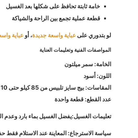
خامة ثابتة تحافظ على شكلها بعد الغسيل
قطعة عملية تجمع بين الراحة والشياكة
لو بتدوري على
عباية واسعة جديدة
، أو
عباية واس
المواصفات الفنية وتعليمات العناية
الخامة: سمر ميلتون
اللون: أسود
المقاسات: بيج سايز تلبيس من 85 كيلو حتى 110 كيلو
عدد القطع: قطعة واحدة
تعليمات الغسيل:يفضل الغسيل بماء بارد وعدم الع
سياسة الاسترجاع: المعاينة عند الاستلام فقط حف