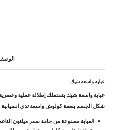
الوصف
عباية واسعة شيك
عباية واسعة شيك بتقدملك إطلالة عملية وعصرية ت
شكل الجسم بقصة كولوش واسعة تدي انسيابية جم
العباية مصنوعة من خامة سمر ميلتون الناعمة