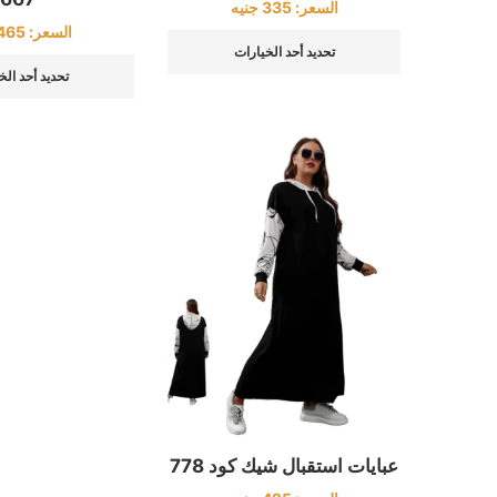
السعر:
335
جنيه
السعر:
465
تحديد أحد الخيارات
تحديد أحد الخ
عبايات استقبال شيك كود 778