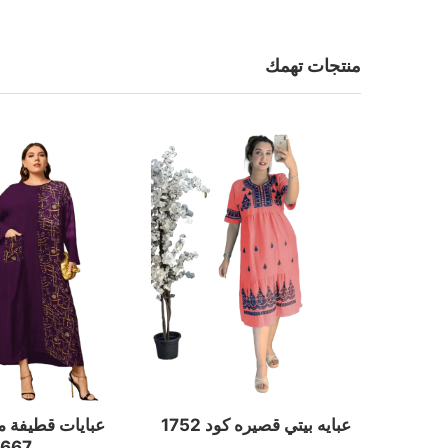
منتجات تهمك
عبايات قطيفة 
عبايه بيتي قصيره كود 1752
667