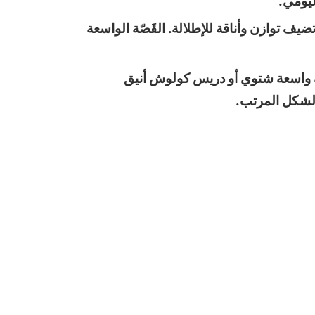
ليومي.
 توازن وأناقة للإطلالة. القَصّة الواسعة
ية واسعة شتوي أو دريس كولوش أنيق
الشكل المرتب.