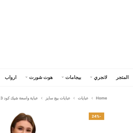
المتجر
لانجري
بيجامات
هوت شورت
ارواب
Home
عبايات
عبايات بيج سايز
عباية واسعة شيك كود 2563
-24%