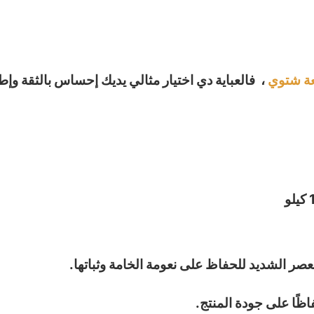
عة شتوي
، فالعباية دي اختيار مثالي يديك إحساس بالثقة وإط
صر الشديد للحفاظ على نعومة الخامة وثباتها.
اظًا على جودة المنتج.