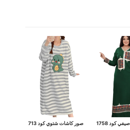
في كود 1758
صور كاشات شتوي كود 713