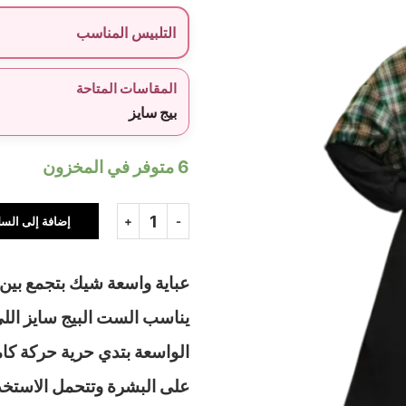
التلبيس المناسب
المقاسات المتاحة
بيج سايز
6 متوفر في المخزون
إضافة إلى السل
عباية واسعة شيك بتجمع بين 
يناسب الست البيج سايز اللي 
الواسعة بتدي حرية حركة كامل
على البشرة وتتحمل الاستخد