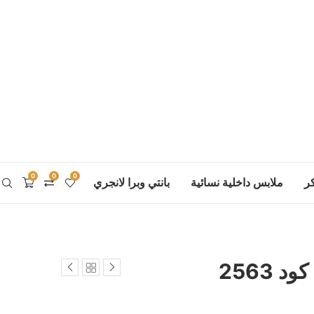
0
0
0
ر
ملابس داخلية نسائية
بانتي وبرا لانجري
 2563