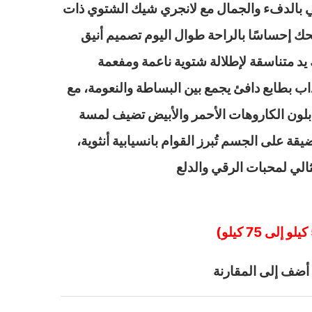
بالدفء والجمال مع لانجري شيك الشتوي ذات
ك إحساسًا بالراحة طوال اليوم تصميم أنيق
د متناسقة لإطلالة شتوية ناعمة ومفعمة
ذاب بطابع دافئ يجمع بين البساطة والنعومة، مع
لون الكاروهات الأحمر والأبيض تضيف لمسة
ضيقة على الجسم تُبرز القوام بانسيابية أنثوية،
ثالي لمحبات الرقي والدلع
أضف إلى المقارنة