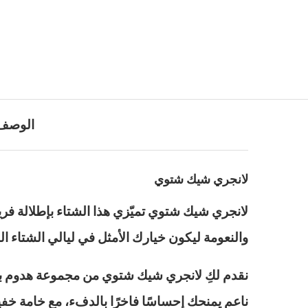
الوصف
لانجري شيك شتوي
لانجري شيك شتوي تميّزي هذا الشتاء بإطلالة فر
والنعومة ليكون خيارك الأمثل في ليالي الشتاء الب
نقدم لكِ لانجري شيك شتوي من مجموعة هدوم بن
ناعم يمنحك إحساسًا فاخرًا بالدفء، مع خامة خف