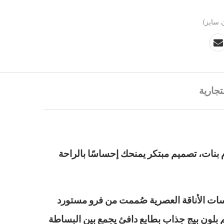
 سايز)
تجارية
 بنات، تصميم مبتكر يمنحك إحساسًا بالراحة
ات الأناقة العصرية صُممت من فرو مستورد
 بلون بيج جذاب بطابع دافئ يجمع بين البساطة