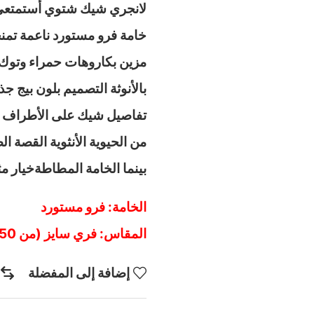
لانجري شيك شتوي أستمتعي 
خامة فرو مستورد ناعمة تمنح
مزين بكاروهات حمراء وتوك ي
بالأنوثة التصميم بلون بيج ج
تفاصيل شيك على الأطراف ب
من الحيوية الأنثوية القصة ال
بينما الخامة المطاطةخيار م
الخامة: فرو مستورد
المقاس: فري سايز (من 50 كيلو إلى 75 كيلو)
إضافة إلى المفضلة