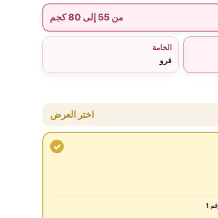
من 55 إلى 80 كجم
الخامة
فرو
اختر العرض
✓
م 1