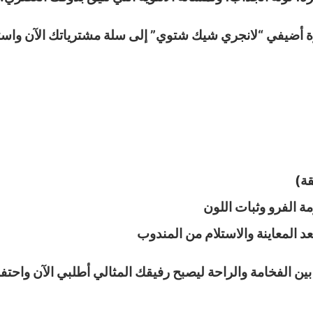
ة أضيفي “لانجري شيك شتوي” إلى سلة مشترياتك الآن واستم
مة الفرو وثبات اللون
عد المعاينة والاستلام من المندوب
ع بين الفخامة والراحة ليصبح رفيقك المثالي أطلبي الآن واح