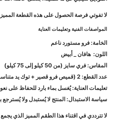
لا تفوتي فرصة الحصول على هذه القطعة المميز
المواصفات الفنية وتعليمات العناية
الخامة: فرو مستورد ناعم
اللون: هافان _ أبيض
المقاس: فري سايز (من 50 كيلو إلى 75 كيلو)
عدد القطع: 2 (قميص فرو قصير + توك يد متناسقة)
تعليمات العناية: يُغسل بماء بارد للحفاظ على نعو
سياسة الاستبدال: المنتج لا يُستبدل ولا يُسترجع ب
لا تترددي في اقتناء هذا الطقم المميز الذي يجم