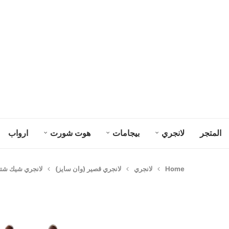
المتجر
لانجري
بيجامات
هوت شورت
ارواب
Home
لانجري
لانجري قصير (وان سايز)
لانجري شيك شتوي 