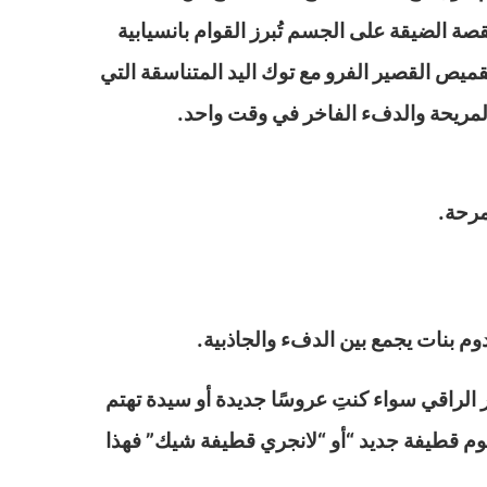
صة الضيقة على الجسم تُبرز القوام بانسيابية
شدّ أو ضيق، الطقم يحتوي على القميص القصير الفرو مع توك اليد المتناسقة التي
ة المريحة والدفء الفاخر في وقت واحد.
مرحة.
 بنات يجمع بين الدفء والجاذبية.
لراقي سواء كنتِ عروسًا جديدة أو سيدة تهتم
 نوم قطيفة جديد “أو “لانجري قطيفة شيك” فهذا