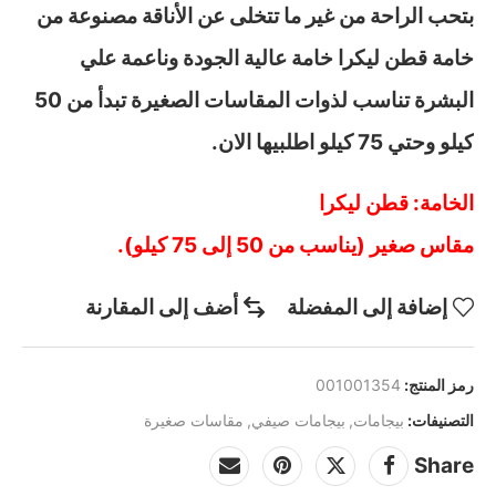
بتحب الراحة من غير ما تتخلى عن الأناقة مصنوعة من
خامة قطن ليكرا خامة عالية الجودة وناعمة علي
البشرة تناسب لذوات المقاسات الصغيرة تبدأ من 50
كيلو وحتي 75 كيلو اطلبيها الان.
الخامة: قطن ليكرا
مقاس صغير (يناسب من 50 إلى 75 كيلو).
إضافة إلى المفضلة
أضف إلى المقارنة
رمز المنتج:
001001354
التصنيفات:
بيجامات
,
بيجامات صيفي
,
مقاسات صغيرة
Share