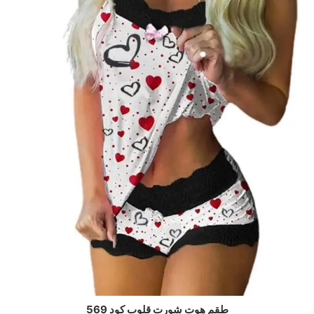
طقم هوت شورت قلوب كود 569