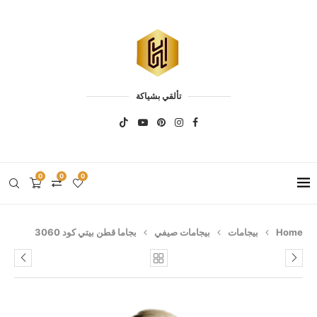
تألقي بشياكة
0
0
0
Home
بيجامات
بيجامات صيفي
بجاما قطن بيتي كود 3060