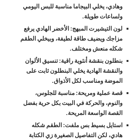
وهادي، يخلي البيجاما مناسبة للبس اليومي
ولساعات طويلة.
لون التيشيرت المبهج: الأخضر الهادي يرفع
مزاجك ويضيف طاقة لطيفة، وبيخلي الطقم
شكله منعش ومختلف.
بنطلون بنقشة أنثوية راقية: تنسيق الألوان
والنقشة الهادية يخلي البنطلون ثابت على
الموضة ومناسب لكل الأذواق.
قصة عملية ومريحة: مناسبة للجلوس،
والنوم، والحركة في البيت بكل حرية بفضل
القصة الواسعة المريحة.
استايل بسيط بس ملفت: الطقم شكله
هادي، لكن التفاصيل الصغيرة زي الكتابة