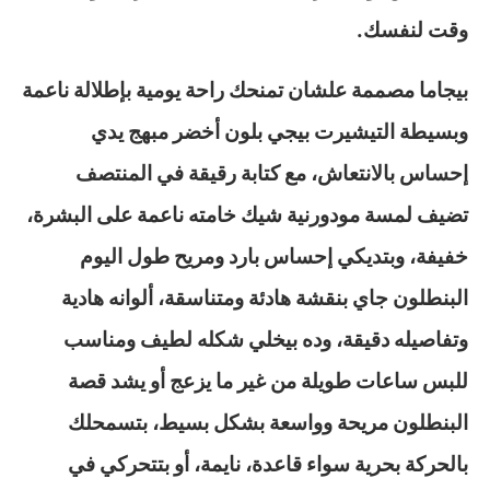
وقت لنفسك.
بيجاما مصممة علشان تمنحك راحة يومية بإطلالة ناعمة
وبسيطة التيشيرت بيجي بلون أخضر مبهج يدي
إحساس بالانتعاش، مع كتابة رقيقة في المنتصف
تضيف لمسة مودورنية شيك خامته ناعمة على البشرة،
خفيفة، وبتديكي إحساس بارد ومريح طول اليوم
البنطلون جاي بنقشة هادئة ومتناسقة، ألوانه هادية
وتفاصيله دقيقة، وده بيخلي شكله لطيف ومناسب
للبس ساعات طويلة من غير ما يزعج أو يشد قصة
البنطلون مريحة وواسعة بشكل بسيط، بتسمحلك
بالحركة بحرية سواء قاعدة، نايمة، أو بتتحركي في