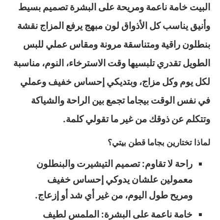
البيت خامة ناعمة ومريحة على البشرة تصميم بسيط
وأنيق يناسب كل الأذواق لون مبهج يرفع المزاج نقشة
بنطلون راقية ومتناسقة مرونة ومقاس عملي للبس
الطويل تقدري تلبسيها وقت الاسترخاء، النوم، مناسبة
لكل يوم وكل مزاج، وبتديكي إحساس خفيف وعملي
في نفس الوقت بيجاما تجمع بين الراحة والشياكة
وتتكلم عن ذوقك من غير ما تقولي كلمة.
لماذا تختارين بجاما قطن بيتي؟
راحة لا تقاوم: تصميم التيشيرت والبنطلون
معمولين علشان يدوكي إحساس خفيف
ومريح طول اليوم، من غير أي شد أو إزعاج.
خامة ناعمة على البشرة: الملمس لطيف