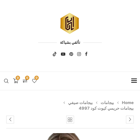
تألقي بشياكة
0
0
0
Home
بيجامات
بيجامات صيفي
بيجامات حريمي كيوت كود 4997