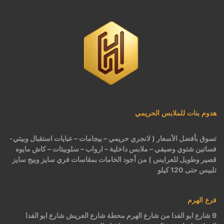
هدوم بنات للملابس الحريمي
تسوق بأفضل الأسعار ( لانجري حريمي – بيجامات – عبايات استقبال وبيتي-
فساتين شتوي وصيفي – ملابس داخلية – ارواب – سلوبيتات – كاش مايوه
قصير وطويل للعرايس ) من أجود الخامات بمقاسات فري سايز وبيج سايز
تلبيس حتى 120 كيلو
فرع الهرم
9 شارع ابو الفدا من شارع الهرم محطة شارع العريش شارع ابو الفدا