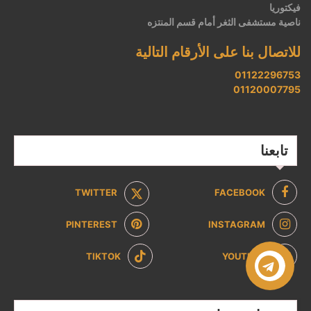
فيكتوريا
ناصية مستشفى الثغر أمام قسم المنتزه
للاتصال بنا على الأرقام التالية
01122296753
01120007795
تابعنا
TWITTER
FACEBOOK
PINTEREST
INSTAGRAM
TIKTOK
YOUTUBE