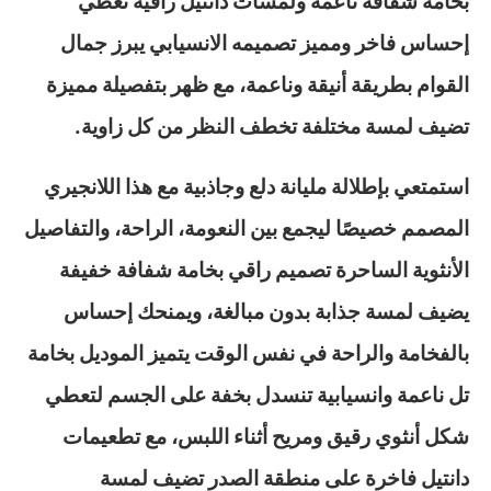
بخامة شفافة ناعمة ولمسات دانتيل راقية تعطي
إحساس فاخر ومميز تصميمه الانسيابي يبرز جمال
القوام بطريقة أنيقة وناعمة، مع ظهر بتفصيلة مميزة
تضيف لمسة مختلفة تخطف النظر من كل زاوية.
استمتعي بإطلالة مليانة دلع وجاذبية مع هذا اللانجيري
المصمم خصيصًا ليجمع بين النعومة، الراحة، والتفاصيل
الأنثوية الساحرة تصميم راقي بخامة شفافة خفيفة
يضيف لمسة جذابة بدون مبالغة، ويمنحك إحساس
بالفخامة والراحة في نفس الوقت يتميز الموديل بخامة
تل ناعمة وانسيابية تنسدل بخفة على الجسم لتعطي
شكل أنثوي رقيق ومريح أثناء اللبس، مع تطعيمات
دانتيل فاخرة على منطقة الصدر تضيف لمسة