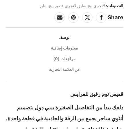
التصنيفات:
لانجري بيج سايز
,
لانجري قصير بيج سايز
Share
الوصف
معلومات إضافية
مراجعات (0)
عن العلامة التجارية
قميص نوم رقيق للعرايس
دلعك يبدأ من التفاصيل الصغيرة بيبي دول بتصميم
أنثوي ساحر يجمع بين الرقة والجاذبية في قطعة واحدة،