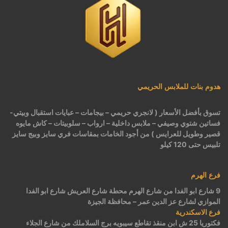
هدوم بنات للملابس الحريمي
تسوق بأفضل الأسعار ( لانجري حريمي – بيجامات – عبايات استقبال وبيتي-
فساتين شتوي وصيفي – ملابس داخلية – ارواب – سلوبيتات – كاش مايوه
قصير وطويل للعرايس ) من أجود الخامات بمقاسات فري سايز وبيج سايز
تلبيس حتى 120 كيلو
فرع الهرم
9 شارع ابو الفدا من شارع الهرم محطة شارع العريش شارع ابو الفدا
الموازي لشارع عز الدين عمر – محافظة الجيزة
فرع الاسكندرية
فكتوريا 25 ش ابن منقذ تقاطع سيبويه برج السلاملك من شارع الجلاء