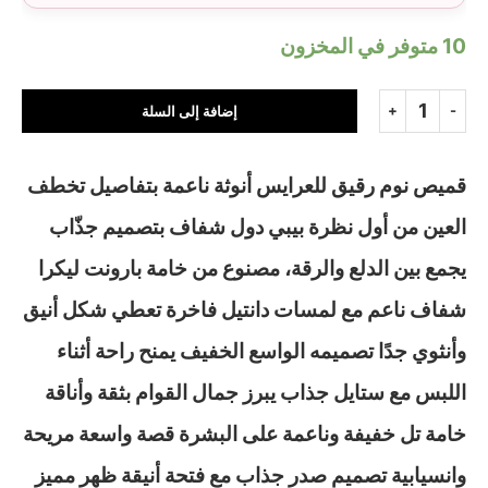
10 متوفر في المخزون
إضافة إلى السلة
قميص نوم رقيق للعرايس أنوثة ناعمة بتفاصيل تخطف
العين من أول نظرة بيبي دول شفاف بتصميم جذّاب
يجمع بين الدلع والرقة، مصنوع من خامة بارونت ليكرا
شفاف ناعم مع لمسات دانتيل فاخرة تعطي شكل أنيق
وأنثوي جدًا تصميمه الواسع الخفيف يمنح راحة أثناء
اللبس مع ستايل جذاب يبرز جمال القوام بثقة وأناقة
خامة تل خفيفة وناعمة على البشرة قصة واسعة مريحة
وانسيابية تصميم صدر جذاب مع فتحة أنيقة ظهر مميز