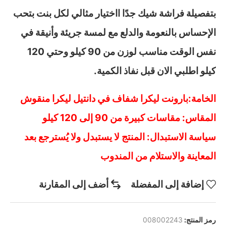
بتفصيلة فراشة شيك جدًا ااختيار مثالي لكل بنت بتحب
الإحساس بالنعومة والدلع مع لمسة جريئة وأنيقة في
نفس الوقت مناسب لوزن من 90 كيلو وحتي 120
كيلو اطلبي الان قبل نفاذ الكمية.
الخامة:بارونت ليكرا شفاف في دانتيل ليكرا منقوش
المقاس: مقاسات كبيرة من 90 إلى 120 كيلو
سياسة الاستبدال: المنتج لا يستبدل ولا يُسترجع بعد
المعاينة والاستلام من المندوب
إضافة إلى المفضلة
أضف إلى المقارنة
رمز المنتج:
008002243