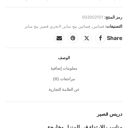
رمز المنتج:
002002101
التصنيفات:
فساتين
,
فساتين بيج سايز
,
لانجري قصير بيج سايز
Share
الوصف
معلومات إضافية
مراجعات (0)
عن العلامة التجارية
دريس قصير
مناسب للارتداء في المنزل وخارجة