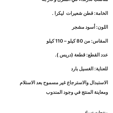
الخامة: قطن شعيرات ليكرا .
اللون: أسود مشجر
المقاس: من 80 كيلو – 110 كيلو
عدد القطع: قطعة (دريس ).
للعناية: الغسيل بارد
الاستبدال والاسترجاع غير مسموح بعد الاستلام
ومعاينة المنتج في وجود المندوب
منتجات تهمك