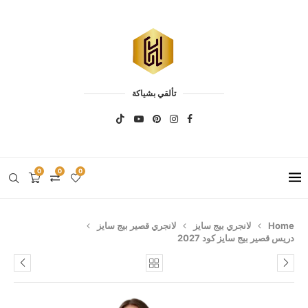
تألقي بشياكة
0
0
0
Home
لانجري بيج سايز
لانجري قصير بيج سايز
دريس قصير بيج سايز كود 2027