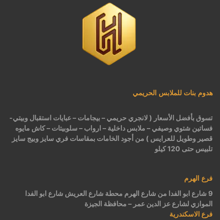
هدوم بنات للملابس الحريمي
تسوق بأفضل الأسعار ( لانجري حريمي – بيجامات – عبايات استقبال وبيتي-
فساتين شتوي وصيفي – ملابس داخلية – ارواب – سلوبيتات – كاش مايوه
قصير وطويل للعرايس ) من أجود الخامات بمقاسات فري سايز وبيج سايز
تلبيس حتى 120 كيلو
فرع الهرم
9 شارع ابو الفدا من شارع الهرم محطة شارع العريش شارع ابو الفدا
الموازي لشارع عز الدين عمر – محافظة الجيزة
فرع الاسكندرية