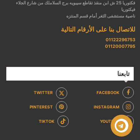
فكتوريا 25 ش ابن منقذ تقاطع سيبويه برج السلاملك من شارع الجلاء
فيكتوريا
ناصية مستشفى الثغر أمام قسم المنتزه
للاتصال بنا على الأرقام التالية
01122296753
01120007795
تابعنا
TWITTER
FACEBOOK
PINTEREST
INSTAGRAM
TIKTOK
YOUTUBE