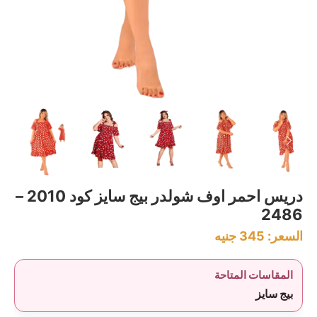
دريس احمر اوف شولدر بيج سايز كود 2010 –
2486
السعر:
345
جنيه
المقاسات المتاحة
بيج سايز