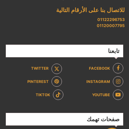
للاتصال بنا على الأرقام التالية
01122296753
01120007795
تابعنا
TWITTER
FACEBOOK
PINTEREST
INSTAGRAM
TIKTOK
YOUTUBE
صفحات تهمك