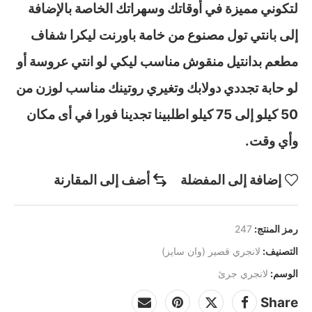
لتكوني مميزة في أوقاتك وسهراتك الخاصة بالإضافة
إلى بانتي تول مصنوع من خامة باورنت ليكرا شفاف
مطعم بدانتيل منقوش مناسب ليكي لو انتي عروسة أو
لو حابة تجددي دولابك وتغيري روتينك مناسب لوزن من
50 كيلو إلى 75 كيلو اطلبينا تجدينا فورا في أى مكان
وأي وقت.
إضافة إلى المفضلة
أضف إلى المقارنة
رمز المنتج:
247
التصنيف:
لانجري قصير (وان سايز)
الوسم:
لانجري جرئ
Share