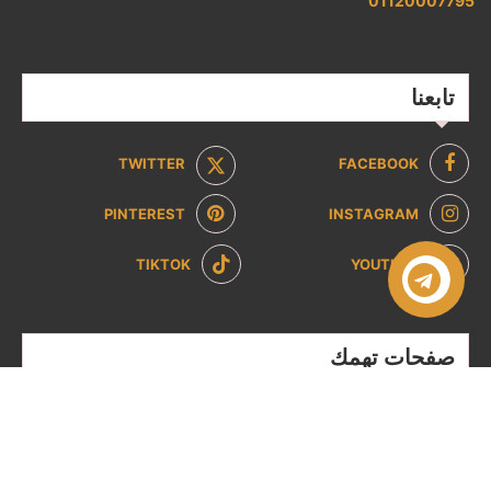
01120007795
تابعنا
TWITTER
FACEBOOK
PINTEREST
INSTAGRAM
TIKTOK
YOUTUBE
صفحات تهمك
سياسة الخصوصية
سياسة الاسترداد والإرجاع