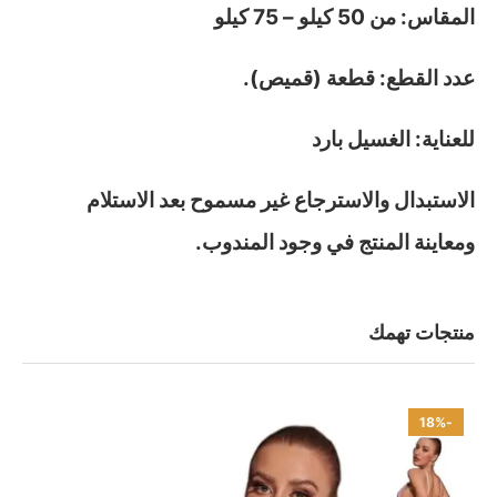
المقاس: من 50 كيلو – 75 كيلو
عدد القطع: قطعة (قميص).
للعناية: الغسيل بارد
الاستبدال والاسترجاع غير مسموح بعد الاستلام
ومعاينة المنتج في وجود المندوب.
منتجات تهمك
-18%