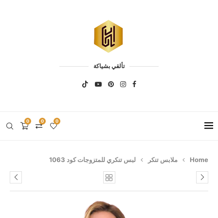
تألقي بشياكة
0
0
0
Home
ملابس تنكر
لبس تنكري للمتزوجات كود 1063