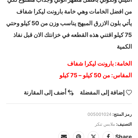
من افضل الخامات وهي خامة بارونت ليكرا شفاف
يأتي بلون الازرق المبهج يناسب وزن من 50 كيلو وحتي
75 كيلو اقتني هذه القطعه في خزانتك الان قبل نفاذ
الكمية
الخامة: بارونت ليكرا شفاف
المقاس: من 50 كيلو – 75 كيلو
إضافة إلى المفضلة
أضف إلى المقارنة
رمز المنتج:
005001024
التصنيف:
ملابس تنكر
Share