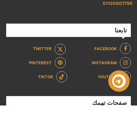
01120007795
تابعنا
TWITTER
FACEBOOK
PINTEREST
INSTAGRAM
TIKTOK
YOUTUBE
صفحات تهمك
سياسة الخصوصية
سياسة الاسترداد والإرجاع