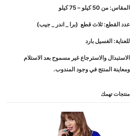
المقاس: من 50 كيلو – 75 كيلو
عدد القطع: ثلاث قطع (برا _ اندر _ جيب)
للعناية: الغسيل بارد
الاستبدال والاسترجاع غير مسموح بعد الاستلام
ومعاينة المنتج في وجود المندوب.
منتجات تهمك