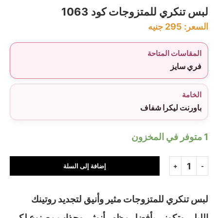
لبس تنكري للمتزوجات كود 1063
السعر:
295
جنيه
المقاسات المتاحة
فري سايز
الخامة
باورنت ليكرا شفاف
1 متوفر في المخزون
إضافة إلى السلة
لبس تنكري للمتزوجات مثير وأنيق لتجديد روتينك
الليلي وتكوني بأفضل مظهر أنوثي وجذاب مصنوع لكي