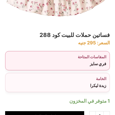
فساتين حملات للبيت كود 288
السعر:
295
جنيه
المقاسات المتاحة
فري سايز
الخامة
زبدة ليكرا
1 متوفر في المخزون