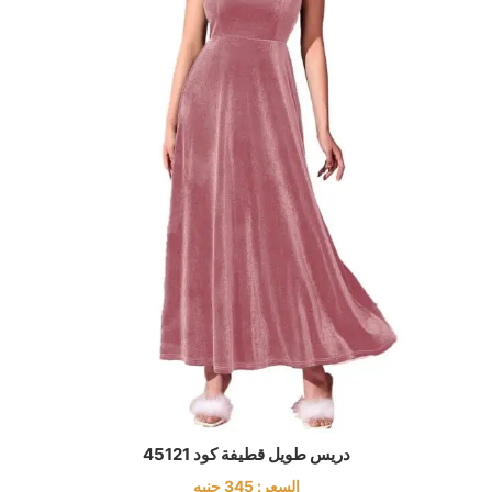
دريس طويل قطيفة كود 45121
السعر:
345
جنيه