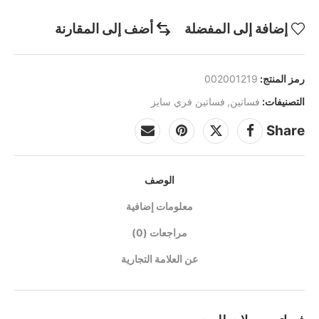
إضافة إلى المفضلة
أضف إلى المقارنة
رمز المنتج:
002001219
التصنيفات:
فساتين
,
فساتين فري سايز
Share
الوصف
معلومات إضافية
مراجعات (0)
عن العلامة التجارية