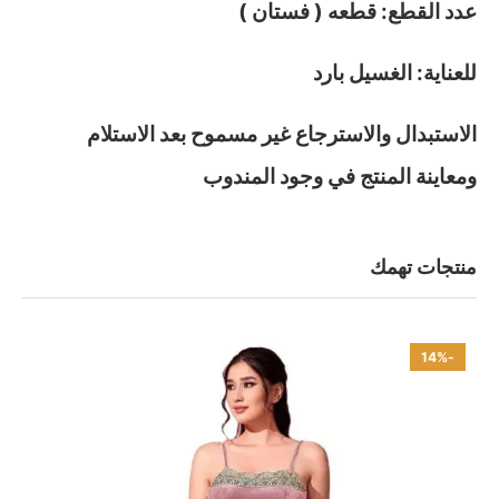
عدد القطع: قطعه ( فستان )
للعناية: الغسيل بارد
الاستبدال والاسترجاع غير مسموح بعد الاستلام
ومعاينة المنتج في وجود المندوب
منتجات تهمك
-14%