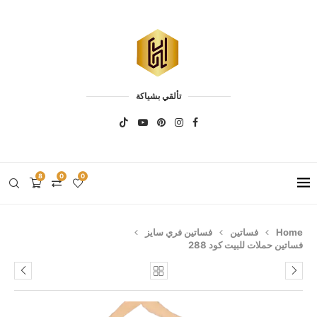
تألقي بشياكة
8
0
0
Home
فساتين
فساتين فري سايز
فساتين حملات للبيت كود 288