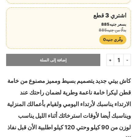
اشتري 3 قطع
بسعر جنيه885
بدلًا من جنيه885
وفّري جنيه0
إضافة إلى السلة
كاش بيتي جديد يتصميم بسيط ومميز مصنوع من خامة
قطن ليكرا خامة ناعمة وطرية لضمان راحتك عند
الارتداء يناسبك لأرتداء اليومي ولقيام بأعمالك المنزلية
ويناسبك أيضا لأوقات استرخائك أثناء الليل يناسب
لوزن من 90 كيلو وحتي 120 كيلو اطلبية الأن قبل نفاذ