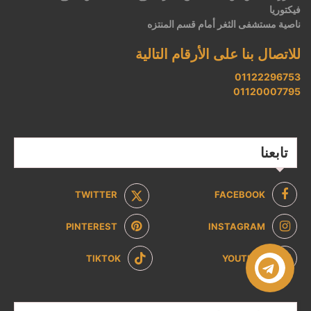
فيكتوريا
ناصية مستشفى الثغر أمام قسم المنتزه
للاتصال بنا على الأرقام التالية
01122296753
01120007795
تابعنا
TWITTER
FACEBOOK
PINTEREST
INSTAGRAM
TIKTOK
YOUTUBE