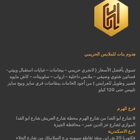
هدوم بنات للملابس الحريمي
تسوق بأفضل الأسعار ( لانجري حريمي – بيجامات – عبايات استقبال وبيتي-
فساتين شتوي وصيفي – ملابس داخلية – ارواب – سلوبيتات – كاش مايوه
قصير وطويل للعرايس ) من أجود الخامات بمقاسات فري سايز وبيج سايز
تلبيس حتى 120 كيلو
فرع الهرم
9 شارع ابو الفدا من شارع الهرم محطة شارع العريش شارع ابو الفدا
الموازي لشارع عز الدين عمر – محافظة الجيزة
فرع الاسكندرية
فكتوريا 25 ش ابن منقذ تقاطع سيبويه برج السلاملك من شارع الجلاء