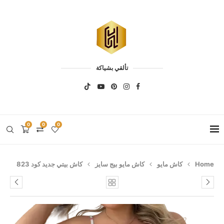
تألقي بشياكة
0
0
0
Home
كاش مايو
كاش مايو بيج سايز
كاش بيتي جديد كود 823