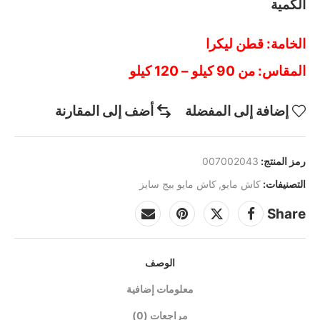
الكمية
الخامة: قطن ليكرا
المقاس: من 90 كيلو – 120 كيلو
إضافة إلى المفضلة
أضف إلى المقارنة
رمز المنتج:
007002043
التصنيفات:
كاش مايو
,
كاش مايو بيج سايز
Share
الوصف
معلومات إضافية
مراجعات (0)