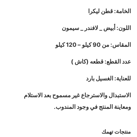
الخامة: قطن ليكرا
اللون: أبيض _ لافندر _ سيمون
المقاس: من 90 كيلو – 120 كيلو
عدد القطع: قطعه (كاش )
للعناية: الغسيل بارد
الاستبدال والاسترجاع غير مسموح بعد الاستلام
ومعاينة المنتج في وجود المندوب.
منتجات تهمك