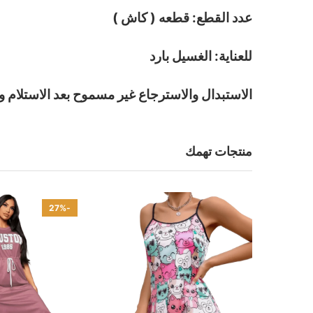
عدد القطع: قطعه ( كاش )
للعناية: الغسيل بارد
الاستبدال والاسترجاع غير مسموح بعد الاستلام و
منتجات تهمك
-27%