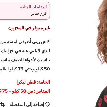
المقاسات المتاحة
فري سايز
غير متوفر في المخزون
كاش بيتى أضيفي لمسة من ال
الذي لا غني عنه في خزانتك
تناسبك لأجواء الصيف يناسبك 
50 كيلو وحتي 75 كيلو اطلبي الأن قبل نفاذ الكمية
الخامة: قطن ليكرا
المقاس: من 50 كيلو – 75 كيلو
إضافة إلى المفضلة