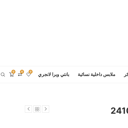
0
0
0
ر
ملابس داخلية نسائية
بانتي وبرا لانجري