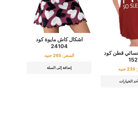
اشكال كاش مايوة كود
24104
نسائي قطن كود
السعر:
265
جنيه
152
إضافة إلى السلة
:
235
جنيه
أحد الخيارات