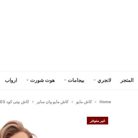
المتجر
لانجري
بيجامات
هوت شورت
ارواب
Home
كاش مايو
كاش مايو وان سايز
كاش بيتى كود 24103
غير متوفر