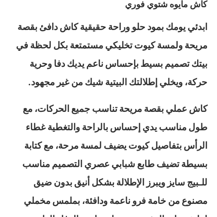
كاش مايوه شتوي فوري
ابدئي يومك بمود حلو وراحة حقيقية كاش دافئ بقصة
مريحة ولمسة كيوت تخليكي مستمتعة بكل لحظة في
بيتك تصميم بسيط بإحساس ناعم يديك دفا وحرية
حركة، ويخلي إطلالتك البيتية شيك من غير مجهود.
كاش عملي بقصة مريحة تناسب جميع الحركات، مع
طول مناسب يدي إحساس بالراحة والتغطية غطاء
الرأس بتفاصيل كيوت يضيف لمسة مرحة، مع كتابة
بسيطة تضيف طابع شبابي عصري التصميم مناسب
للـبيج سايز ويبرز الإطلالة بشكل أنيق بدون ضيق
مصنوع من خامة فرو ناعمة ودافئة، بملمس مخملي