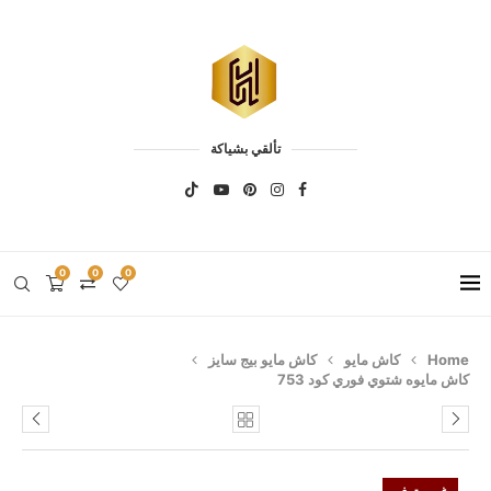
تألقي بشياكة
0
0
0
Home
كاش مايو
كاش مايو بيج سايز
كاش مايوه شتوي فوري كود 753