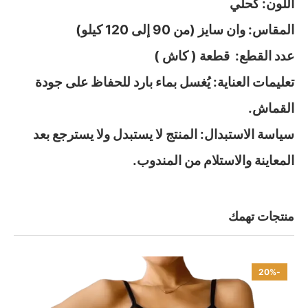
اللون: كحلي
المقاس: وان سايز (من 90 إلى 120 كيلو)
عدد القطع: قطعة ( كاش )
تعليمات العناية: يُغسل بماء بارد للحفاظ على جودة
القماش.
سياسة الاستبدال: المنتج لا يستبدل ولا يسترجع بعد
المعاينة والاستلام من المندوب.
منتجات تهمك
-20%