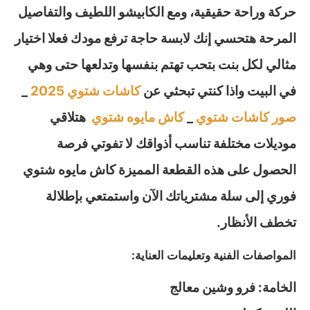
حركة وراحة حقيقية، ومع الكابيشو اللطيف والتفاصيل
المرحة هتحسي إنك لابسة حاجة ترفع مودك فعلا اختيار
مثالي لكل بنت بتحب تهتم بنفسها وتدلعها حتى وهي
في البيت واذا كنتي تبحثي عن
كاشات شتوي 2025
_
صور كاشات شتوي
_
كاش مايوه شتوي
هتلاقي
موديلات مختلفة تناسب أذواقك لا تفوتي فرصة
الحصول على هذه القطعة المميزة كاش مايوه شتوي
فوري إلى سلة مشترياتك الآن واستمتعي بإطلالة
تخطف الأنظار.
المواصفات الفنية وتعليمات العناية:
الخامة: فرو وشين معالج