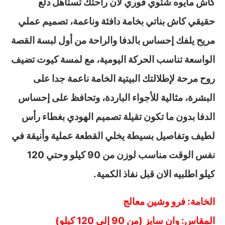
كاش مايوه شتوي فوري لأن راحتك تستاهل دلع
حقيقي كاش بناتي بخامة دافئة وناعمة، تصميم عملي
مريح يلفك إحساس بالدفا والراحة من أول لبسة القصة
الواسعة تناسب الحركة اليومية، مع لمسة كيوت تضيف
روح مرحة لإطلالتك البيتية الخامة ناعمة جدا على
البشرة، مثالية للأجواء الباردة، وتحافظ على إحساس
الدفا بدون ما تكون تقيلة تصميم الهودي بغطاء رأس
لطيف وتفاصيل بسيطة يخلي القطعة عملية وأنيقة في
نفس الوقت مناسب لوزن من 90 كيلو وحتي 120
كيلو اطلبيه الان قبل نفاذ الكمية.
الخامة: فرو وشين معالج
المقاس: وان سايز (من 90 إلى 120 كيلو)