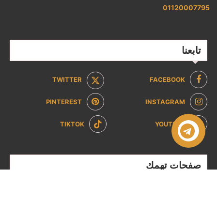
01120007795
تابعنا
TWITTER
FACEBOOK
PINTEREST
INSTAGRAM
TIKTOK
YOUTUBE
صفحات تهمك
سياسة الخصوصية
سياسة الاسترداد والإرجاع