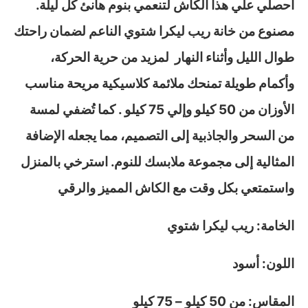
احصلي علي هذا الكاش لتنعمي بنوم هانئ كل ليلة.
مصنوع من خانة ريب ليكرا شتوي الناعم لضمان راحتك
طوال الليل وأثناء النهار لمزيد من حرية الحركة،
وأكمام طويلة تمنحك ملائمة كلاسيكية مريحة مناسب
الأوزان من 50 كيلو وإلي 75 كيلو . كما تُضفي لمسة
من السحر والجاذبية إلى التصميم، مما يجعله الإضافة
المثالية إلى مجموعة ملابسك للنوم. استرخي بالمنزل
واستمتعي بكل وقت مع الكاش المميز والرقي
الخامة: ريب ليكرا شتوي
اللون: أسود
المقاس: من 50 كيلو – 75 كيلو