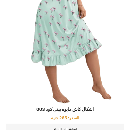
اشكال كاش مايوه بيتى كود 003
السعر:
265
جنيه
إضافة إلى السلة