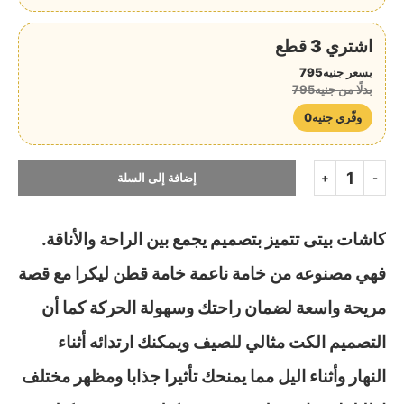
اشتري 3 قطع
بسعر جنيه795
بدلًا من جنيه795
وفّري جنيه0
إضافة إلى السلة
كاشات بيتى تتميز بتصميم يجمع بين الراحة والأناقة.
فهي مصنوعه من خامة ناعمة خامة قطن ليكرا مع قصة
مريحة واسعة لضمان راحتك وسهولة الحركة كما أن
التصميم الكت مثالي للصيف ويمكنك ارتدائه أثناء
النهار وأثناء اليل مما يمنحك تأثيرا جذابا ومظهر مختلف