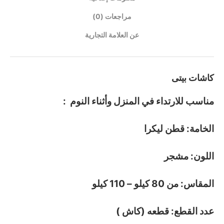
مراجعات (0)
عن العلامة التجارية
كاشات بيتى
مناسب للارتداء في المنزل وأثناء النوم :
الخامة: قطن ليكرا
اللون: مشجر
المقاس: من 80 كيلو – 110 كيلو
عدد القطع: قطعه (كاش )