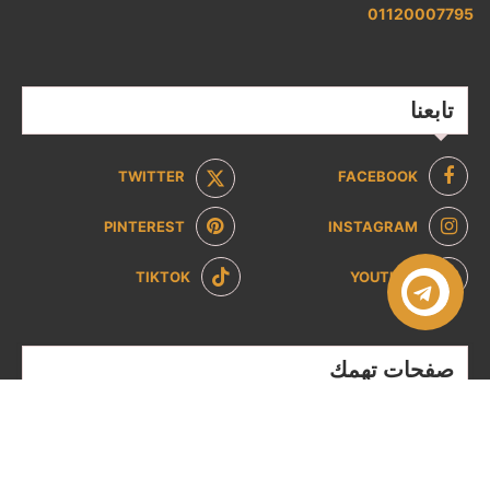
01120007795
تابعنا
TWITTER
FACEBOOK
PINTEREST
INSTAGRAM
TIKTOK
YOUTUBE
صفحات تهمك
سياسة الخصوصية
سياسة الاسترداد والإرجاع