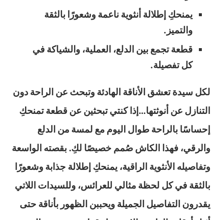
يمنحكِ إطلالة أنثوية ناعمة وشعورًا بالثقة
والتميز.
قطعة تجمع بين الدلع، العملية، والشياكة في
كل تفصيلة.
لكل سيدة تعشق الأناقة الهادئة وتبحث عن الراحة دون
التنازل عن أنوثتها…إذا كنتي تبحثين عن قطعة تمنحكِ
إحساسًا بالراحة طوال اليوم مع لمسة من الدلع
والرقي، فهذا الكاش صُمم خصيصًا لكِ. بقصته الواسعة
وتفاصيله الأنثوية الراقية، يمنحكِ إطلالة جذابة وشعورًا
بالثقة في كل لحظة مثالي للعرائس، وللسيدات اللاتي
يقدرون التفاصيل الجميلة ويحببن الظهور بأناقة حتى