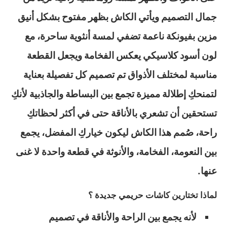
جمال التصميم ويأتي الكاش بظهر مفتوح بشكل أنيق
مزين بفيونكة ناعمة تضفي لمسة أنثوية ساحرة، مع
لون أسود كلاسيكي يعكس الفخامة ويجعل القطعة
مناسبة لمختلف الأذواق تم تصميم كل تفصيلة بعناية
لتمنحكِ إطلالة مميزة تجمع بين البساطة والجاذبية لأنكِ
تستحقين أن تشعري بالأناقة حتى في أكثر لحظاتكِ
راحة، صُمم هذا الكاش ليكون خياركِ المفضل، يجمع
بين النعومة، الفخامة، والأنوثة في قطعة واحدة لا غنى
عنها.
لماذا تختارين كاشات حريمي جديدة ؟
لأنه يجمع بين الراحة والأناقة في تصميم