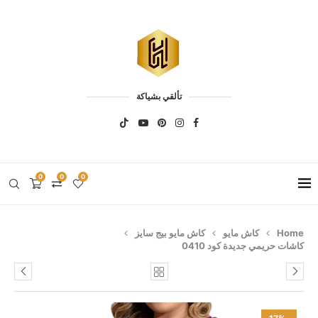
تألقي بشياكة
0
0
0
Home
كاش مايو
كاش مايو بيج سايز
كاشات حريمي جديدة كود 0410