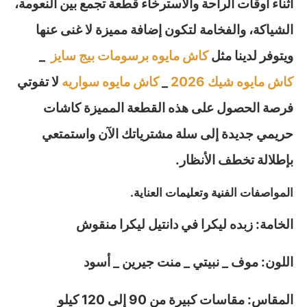
أثناء أوقات الراحة والاسترخاء قطعة تجمع بين النعومة،
الشياكة، والفخامة لتكون إضافة مميزة لا غنى عنها
ويتوفر لدينا مثل
كاش مايوه برسومات بيج سايز
_
كاش مايوه شيك 2026
_
كاش مايوه سواريه
لا تفوتي
فرصة الحصول على هذه القطعة المميزة كاشات
حريمي جديدة إلى سلة مشترياتك الآن واستمتعي
بإطلالة تخطف الأنظار.
المواصفات الفنية وتعليمات العناية.
الخامة: زبده ليكرا في دانتيل ليكرا منقوش
اللون: موف _ نبيتي _ منت جيرين _ أسود
المقاس: مقاسات كبيرة من 90 إلى 120 كيلو