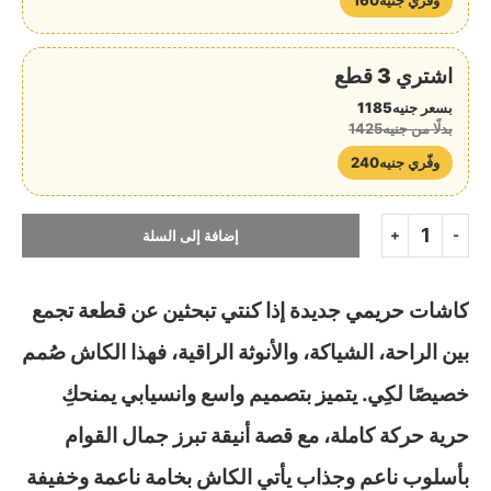
اشتري 3 قطع
بسعر جنيه1185
بدلًا من جنيه1425
وفّري جنيه240
إضافة إلى السلة
كاشات حريمي جديدة إذا كنتي تبحثين عن قطعة تجمع
بين الراحة، الشياكة، والأنوثة الراقية، فهذا الكاش صُمم
خصيصًا لكِي. يتميز بتصميم واسع وانسيابي يمنحكِ
حرية حركة كاملة، مع قصة أنيقة تبرز جمال القوام
بأسلوب ناعم وجذاب يأتي الكاش بخامة ناعمة وخفيفة