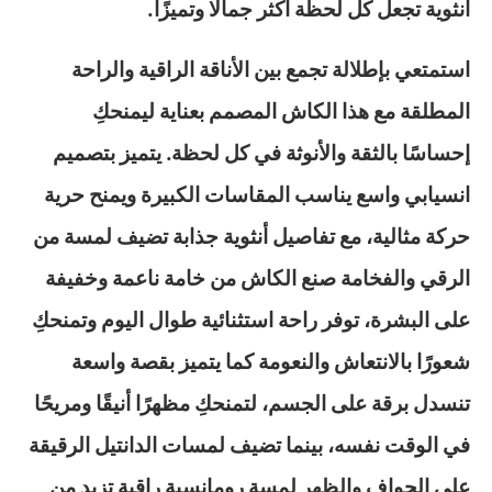
أنثوية تجعل كل لحظة أكثر جمالًا وتميزًا.
استمتعي بإطلالة تجمع بين الأناقة الراقية والراحة
المطلقة مع هذا الكاش المصمم بعناية ليمنحكِ
إحساسًا بالثقة والأنوثة في كل لحظة. يتميز بتصميم
انسيابي واسع يناسب المقاسات الكبيرة ويمنح حرية
حركة مثالية، مع تفاصيل أنثوية جذابة تضيف لمسة من
الرقي والفخامة صنع الكاش من خامة ناعمة وخفيفة
على البشرة، توفر راحة استثنائية طوال اليوم وتمنحكِ
شعورًا بالانتعاش والنعومة كما يتميز بقصة واسعة
تنسدل برقة على الجسم، لتمنحكِ مظهرًا أنيقًا ومريحًا
في الوقت نفسه، بينما تضيف لمسات الدانتيل الرقيقة
على الحواف والظهر لمسة رومانسية راقية تزيد من