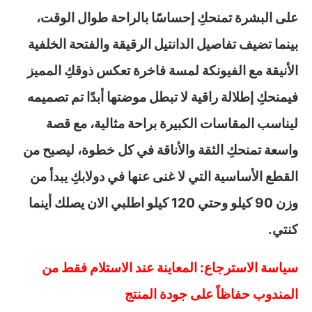
على البشرة تمنحكِ إحساسًا بالراحة طوال الوقت،
بينما تضيف تفاصيل الدانتيل الرقيقة والفتحة الخلفية
الأنيقة مع الفيونكة لمسة فاخرة تعكس ذوقكِ المميز
فيمنحكِ إطلالة راقية لا تبطل موضتها أبدًا تم تصميمه
ليناسب المقاسات الكبيرة براحة مثالية، مع قصة
واسعة تمنحكِ الثقة والأناقة في كل خطوة، ليصبح من
القطع الأساسية التي لا غنى عنها في دولابكِ يبدأ من
وزن 90 كيلو وحتي 120 كيلو اطلبي الان يصلك أينما
كنتي.
سياسة الاسترجاع: المعاينة عند الاستلام فقط من
المندوب حفاظاً على جودة المنتج