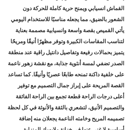
القماش انسيابي ويمنح حرية كاملة للحركة دون
الشعور بالضيق، مما يجعله مناسبًا للاستخدام اليومي
يأتي القميص بقصة واسعة وانسيابية مصممة بعناية
لتناسب المقاسات الكبيرة وتوفر مظهرًا أنيقًا ومريحًا
يتميز بحمالات رفيعة وتفاصيل دانتيل راقية عند منطقة
الصدر تضفي لمسة أنثوية جذابة، مع نقشة زهور ناعمة
على خلفية داكنة تمنحه طابعًا عصريًا وأنيقًا. كما تساعد
القصة المريحة على إبراز جمال التصميم مع توفير
أعلى درجات الراحة قطعة تجمع بين الراحة الفائقة
والتصميم الأنيق، لتشعري بالثقة والأنوثة في كل لحظة
تصميمه المريح وخامته الناعمة يجعلان منه إضافة
أساسية لا غنى عنها في خزانة ملابسك المنزلية.