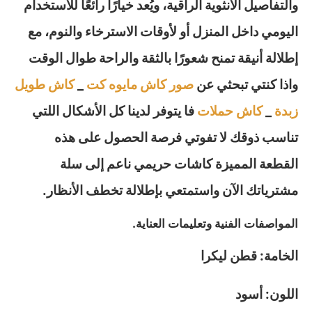
والتفاصيل الأنثوية الراقية، ويُعد خيارًا رائعًا للاستخدام
اليومي داخل المنزل أو لأوقات الاسترخاء والنوم، مع
إطلالة أنيقة تمنح شعورًا بالثقة والراحة طوال الوقت
واذا كنتي تبحثي عن
صور كاش مايوه كت
_
كاش طويل
زبدة
_
كاش حملات
فا يتوفر لدينا كل الأشكال اللتي
تناسب ذوقك لا تفوتي فرصة الحصول على هذه
القطعة المميزة كاشات حريمي ناعم إلى سلة
مشترياتك الآن واستمتعي بإطلالة تخطف الأنظار.
المواصفات الفنية وتعليمات العناية.
الخامة: قطن ليكرا
اللون: أسود