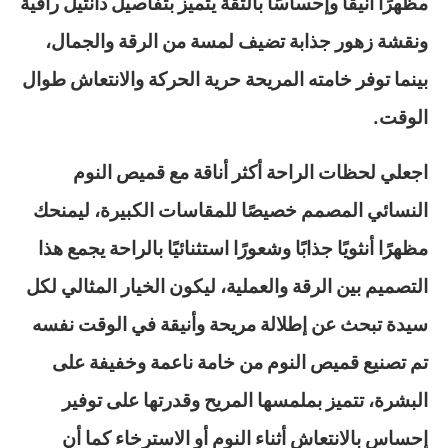
مظهرًا أنيقًا وإحساسًا بالثقة يتميز بتفاصيل دانتيل راقية
ونقشة زهور جذابة تضيف لمسة من الرقة والجمال،
بينما توفر خامته المريحة حرية الحركة والانتعاش طوال
الوقت.
اجعلي لحظات الراحة أكثر أناقة مع قميص النوم
النسائي المصمم خصيصًا للمقاسات الكبيرة، ليمنحك
مظهرًا أنثويًا جذابًا وشعورًا استثنائيًا بالراحة يجمع هذا
التصميم بين الرقة والعملية، ليكون الخيار المثالي لكل
سيدة تبحث عن إطلالة مريحة وأنيقة في الوقت نفسه
تم تصنيع قميص النوم من خامة ناعمة وخفيفة على
البشرة، تتميز بملمسها المريح وقدرتها على توفير
إحساس بالانتعاش أثناء النوم أو الاسترخاء كما أن