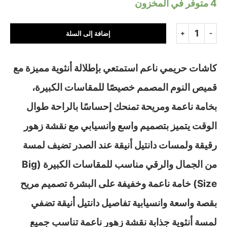
4 متوفر في المخزون
إضافة إلى السلة
كاشات حريمي ناعم استمتعي بإطلالة أنثوية مميزة مع
قميص النوم المصمم خصيصًا للمقاسات الكبيرة،
بخامة ناعمة ومريحة تمنحك إحساسًا بالراحة طوال
الوقت يتميز بتصميم واسع وانسيابي مع نقشة زهور
رقيقة ولمسات دانتيل أنيقة عند الصدر تضيف لمسة
من الجمال والرقي مناسب للمقاسات الكبيرة (Big
Size) خامة ناعمة وخفيفة على البشرة تصميم مريح
بقصة واسعة وانسيابية تفاصيل دانتيل أنيقة تضفي
لمسة أنثوية جذابة نقشة زهور ناعمة تناسب جميع