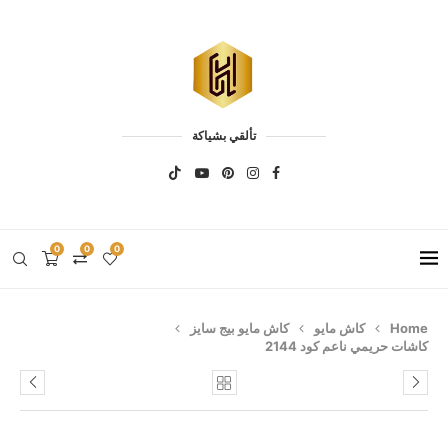
تألقي بشياكة
0
0
0
Home
كاش مايو
كاش مايو بيج سايز
كاشات حريمي ناعم كود 2144