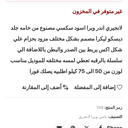
غير متوفر في المخزون
لانجيري اندر وبرا اسود سكسي مصنوع من خامه جلد
ديسكو ليكرا مصمم بشكل مختلف مزود بحزام علي
شكل اكس يربط بين الصدر والبطن باللاضافة الي
سلسلة بالرقبه تعطي لمسه مختلفه للموديل مناسب
لوزن من 50 الى 75 كيلو اطلبيه يصلك فورا
إضافة إلى المفضلة
أضف إلى المقارنة
رمز المنتج:
199
التصنيف:
بانتي وبرا لانجري