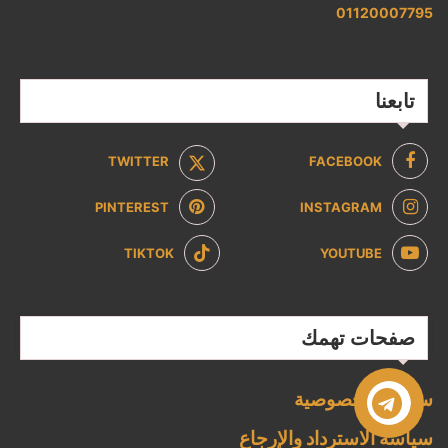
01120007795
تابعنا
TWITTER
FACEBOOK
PINTEREST
INSTAGRAM
TIKTOK
YOUTUBE
صفحات تهمك
سياسة الخصوصية
سياسة الاسترداد والإرجاع