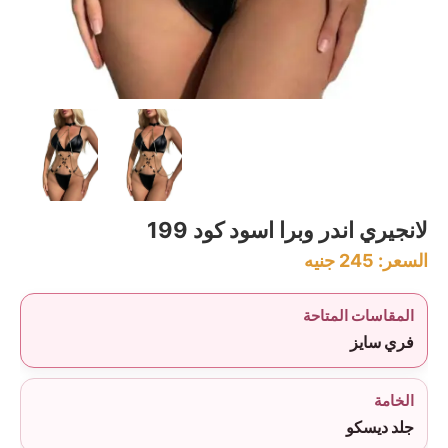
لانجيري اندر وبرا اسود كود 199
السعر:
245
جنيه
المقاسات المتاحة
فري سايز
الخامة
جلد ديسكو