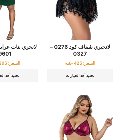
لانجيري شفاف كود 0276 –
لانجري بنات عرا
9601
0327
السعر:
425
جنيه
السعر:
295
تحديد أحد الخيارات
تحديد أحد الخ