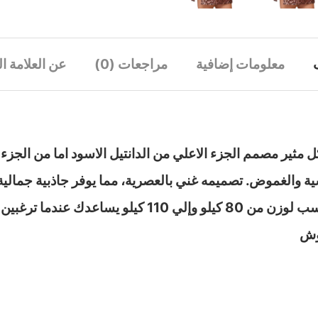
معلومات إضافية
مراجعات (0)
عن العلامة ال
ثير مصمم الجزء الاعلي من الدانتيل الاسود اما من الجزء ا
ة والغموض. تصميمه غني بالعصرية، مما يوفر جاذبية جمالية
فة لمسة من البريق إلى ليلتك.
قوش