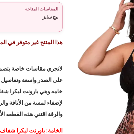
المقاسات المتاحة
بيج سايز
هذا المنتج غير متوفر في المخ
لانجري مقاسات خاصة بتصميم 
على الصدر واسعة وتفاصيل ل
خامه وهي بارونت ليكرا شفا
لإضفاء لمسة من الأناقة والرق
والرقة اقتني هذه القطعه الأن اذا وزنك من 
الخامة: باورنت ليكرا شفاف