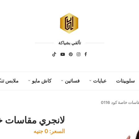
تألقي بشياكة
سلوبيتات
عبايات
فساتين
كاش مايو
ملابس تنك
سات خاصة كود 0116
لانجري مقاسات خاصة
السعر:
0
جنيه