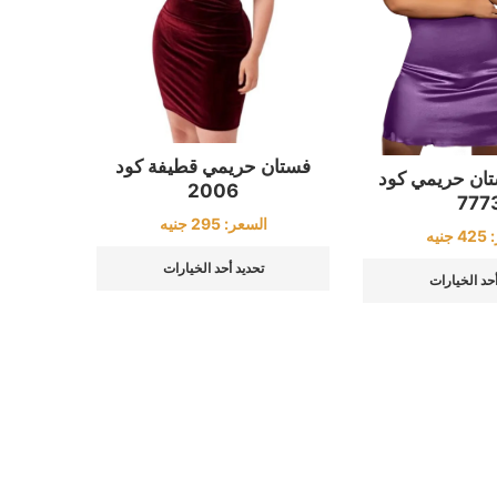
فستان حريمي قطيفة كود
تان حريمي كود
2006
777
السعر:
295
جنيه
:
425
جنيه
تحديد أحد الخيارات
أحد الخيارات