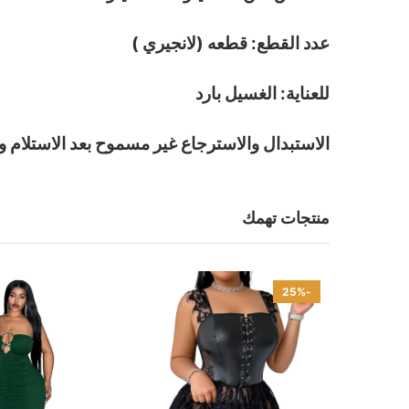
عدد القطع: قطعه (لانجيري )
للعناية: الغسيل بارد
الاستبدال والاسترجاع غير مسموح بعد الاستلام و
منتجات تهمك
-25%