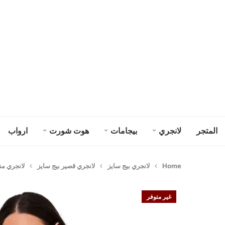
المتجر
لانجري
بيجامات
هوت شورت
ارواب
Home
لانجري بيج سايز
لانجري قصير بيج سايز
لانجري مقا
غير متوفر