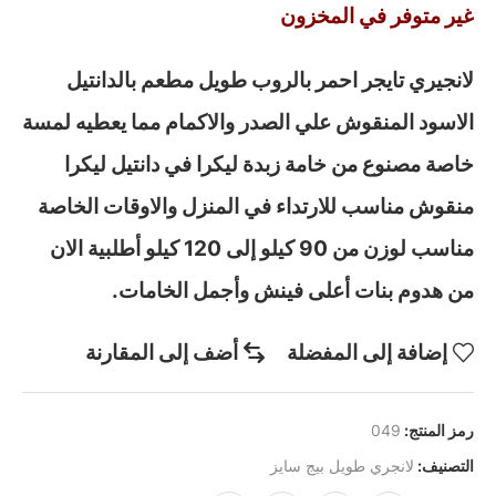
غير متوفر في المخزون
لانجيري تايجر احمر بالروب طويل مطعم بالدانتيل
الاسود المنقوش علي الصدر والاكمام مما يعطيه لمسة
خاصة مصنوع من خامة زبدة ليكرا في دانتيل ليكرا
منقوش مناسب للارتداء في المنزل والاوقات الخاصة
مناسب لوزن من 90 كيلو إلى 120 كيلو أطلبية الان
من هدوم بنات أعلى فينش وأجمل الخامات.
إضافة إلى المفضلة
أضف إلى المقارنة
رمز المنتج:
049
التصنيف:
لانجري طويل بيج سايز