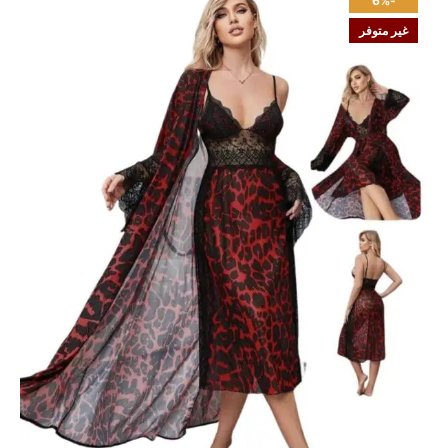
-6%
غير متوفر