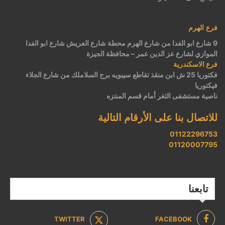
فرع الهرم
9 شارع ابو الفدا من شارع الهرم محطة شارع العريش شارع ابو الفدا
الموازي لشارع عز الدين عمر – محافظة الجيزة
فرع الاسكندرية
فكتوريا 25 ش ابن منقذ تقاطع سيبويه برج السلاملك من شارع الجلاء
فيكتوريا
ناصية مستشفى الثغر أمام قسم المنتزه
للاتصال بنا على الأرقام التالية
01122296753
01120007795
تابعنا
TWITTER
FACEBOOK