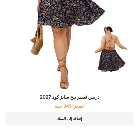
دريس قصير بيج سايز كود 2027
السعر:
345
جنيه
إضافة إلى السلة