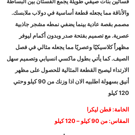
فساتين بنات صيفي طويلة يجمع الفستان بين البساطة
والأناقة مما يجعله قطعة أساسية في دولاب ملابسك.
مصمم بقصة عادية بينما يضفي نمطه مشجر جاذبية
عصرية. مع تصميم بفتحة صدر وبدون أكمام ليوفر
مظهراً كلاسيكيًا وعصريًا مما يجعله مثالي في فصل
الصيف. كما يأتي بطول ماكسي انسيابي وتصميم سهل
الارتداء ليصبح القطعة المثالية للحصول على مظهر
أنيق بسهولة اطلبيه الان اذا وزنك من 90 كيلو وحتي
120 كيلو
الخامة: قطن ليكرا
المقاس: من 90 كيلو – 120 كيلو