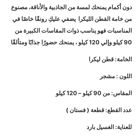
دون أكمام يمنحك لمسة من الجاذبية والأناقة، مصنوع
من خامة القطن الليكرا يضفي عليكِ رونقًا خاصًا في
المناسبات فهو يناسب ذوات المقاسات الكبيرة من
90 كيلو وإلي 120 كيلو ، يمنحك حضورًا جذابًا ومتألقًا
الخامة: قطن ليكرا
اللون : مشجر
المقاس: من 90 كيلو – 120 كيلو
عدد القطع: قطعة ( فستان )
للعناية: الغسيل بارد