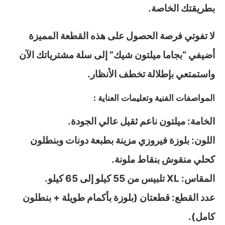
بطريقتك الخاصة.
لا تفوتي فرصة الحصول على هذه القطعة المميزة
أضيفي “بجاما ميلتون شيك” إلى سلة مشترياتك الآن
واستمتعي بإطلالة تخطف الأنظار.
المواصفات الفنية وتعليمات العناية :
الخامة: ميلتون ناعم ثقيل عالي الجودة.
اللون: بلوزة فيروزي مزينة بطبعة دونات وبنطلون
كحلي منقوش بنقاط ملونة.
المقاس: XL تلبيس من 55 كيلو إلى 65 كيلو.
عدد القطع: قطعتان (بلوزة بأكمام طويلة + بنطلون
كامل).