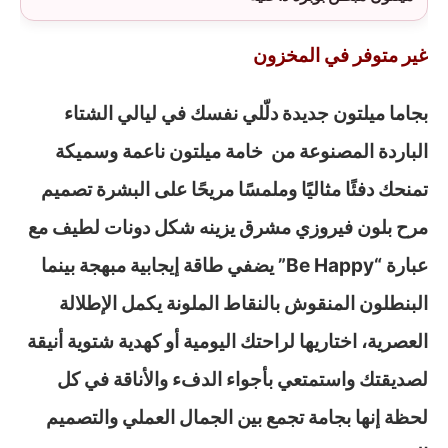
غير متوفر في المخزون
بجاما ميلتون جديدة دلّلي نفسك في ليالي الشتاء
الباردة المصنوعة من خامة ميلتون ناعمة وسميكة
تمنحك دفئًا مثاليًا وملمسًا مريحًا على البشرة تصميم
مرح بلون فيروزي مشرق يزينه شكل دونات لطيف مع
عبارة “Be Happy” يضفي طاقة إيجابية مبهجة بينما
البنطلون المنقوش بالنقاط الملونة يكمل الإطلالة
العصرية، اختاريها لراحتك اليومية أو كهدية شتوية أنيقة
لصديقتك واستمتعي بأجواء الدفء والأناقة في كل
لحظة إنها بجامة تجمع بين الجمال العملي والتصميم