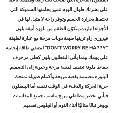
على بشرتك طوال اليوم تتميز بخامتها السميكة التي
تحتفظ بحرارة الجسم وتوفر راحة لا مثيل لها في
الأجواء الباردة، يتكوّن الطقم من بلوزة أنيقة بلون
فيروزي زاهٍ تزينها طبعة دونات مرحة مع عبارة لطيفة
“DON’T WORRY BE HAPPY” لتضفي طاقة إيجابية
على يومك بينما يأتي البنطلون بلون كحلي مزخرف
بنقاط ملونة تضيف لمسة مرحة وحيوية إلى التصميم.
البلوزة مصممة بقصة مريحة وأكمام طويلة تمنحك
حرية الحركة والدفء في الوقت نفسه أما البنطلون
فيأتي بخصر مطاطي مريح يناسب جميع المقاسات
ويوفر ثباتًا مثاليًا أثناء النوم أو الجلوس تصميم