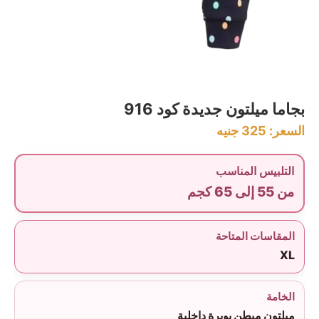
بجاما ميلتون جديدة كود 916
السعر:
325
جنيه
التلبيس المناسب
من 55 إلى 65 كجم
المقاسات المتاحة
XL
الخامة
ميلتون مبطن بوبرة داخلية