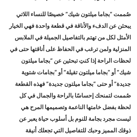
صُممت “بجاما ميلتون شيك” خصيصًا للنساء اللاتي
يبحثن عن الدفء والأناقة في قطعة واحدة فهي الخيار
الأمثل لكل من تهتم بالتفاصيل الجميلة في الملابس
المنزلية ولمن ترغب في الحفاظ على أناقتها حتى في
لحظات الراحة إذا كنتِ تبحثين عن “بجاما ميلتون
شيك” أو “بجاما ميلتون تقيلة” أو “بجامات شتوية
جديدة” أو حتى “بجاما ميلتون جديدة” فهذه القطعة
صُممت لتمنحك إحساسًا بالراحة والجمال في كل
لحظة بفضل خامتها الناعمة وتصميمها المرح هي
ليست مجرد بجامة للنوم بل أسلوب حياة يعبر عن
ذوقك المميز وحبك للتفاصيل التي تجعلك أنيقة