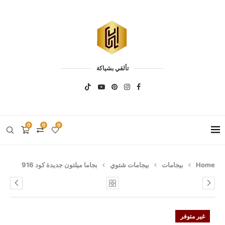
تألقي بشياكة
0
0
0
Home
بيجامات
بيجامات شتوي
بجاما ميلتون جديدة كود 916
غير متوفر