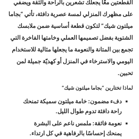
القطعتين معًا يجعلك تشعرين بالراحة والثقة ويضفي
على مظهرك المنزلي لمسة عصرية دافئة، تأتي “بجاما
ميلتون شيك” لتكون قطعة أساسية ضمن ملابسك
الشتوية بفضل تصميمها العملي وخامتها الفاخرة التي
تجمع بين المتانة والنعومة ما يجعلها مثالية للاستخدام
اليومي والاسترخاء في المنزل أو كهديّة جميلة لمن
تحبين.
لماذا تختارين “بجاما ميلتون شيك”
دفء مضمون: خامة ميلتون سميكة تمنحك
راحة دافئة تدوم طوال الليل.
نعومة فائقة: ملمس ناعم على البشرة
يمنحك إحساسًا بالرفاهية في كل ارتداء.