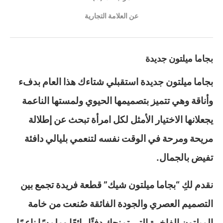
عن العلامة التجارية
بجاما ميلتون جديدة
بجاما ميلتون جديدة استقبلي شتاءك هذا العام بدفء
وأناقة وهي تتميز بتصميمها الحيوي ولمستها الناعمة
يجعلانها الاختيار الأمثل لكل امرأة تبحث عن إطلالة
مريحة ومرحة في الوقت نفسه لتنعمي بليالي دافئة
تفيض بالجمال.
نقدم لكِ “بجاما ميلتون شيك” قطعة فريدة تجمع بين
التصميم العصري والجودة الفائقة صُنعت من خامة
الميلتون الفاخرة التي تمنحك دفئًا رائعًا وملمسًا ناعمًا