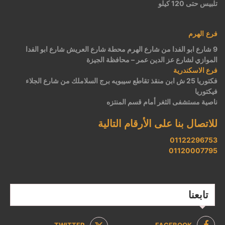
تلبيس حتى 120 كيلو
فرع الهرم
9 شارع ابو الفدا من شارع الهرم محطة شارع العريش شارع ابو الفدا
الموازي لشارع عز الدين عمر – محافظة الجيزة
فرع الاسكندرية
فكتوريا 25 ش ابن منقذ تقاطع سيبويه برج السلاملك من شارع الجلاء
فيكتوريا
ناصية مستشفى الثغر أمام قسم المنتزه
للاتصال بنا على الأرقام التالية
01122296753
01120007795
تابعنا
TWITTER
FACEBOOK