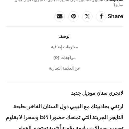
سايز)
Share
الوصف
معلومات إضافية
مراجعات (0)
عن العلامة التجارية
لانجري ستان موديل جديد
ارتقي بجاذبيتك مع البيبي دول الستان الفاخر بطبعة
التايجر الجريئة التي تمنحك حضورا لافتا وسحرا لا يقاوم
تصميم بحمالات رفيعة وقصة أنثوية تحتضن القوام