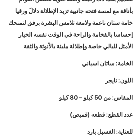
بأناقة مع لمسة فتحه جانبية تزيد الإطلالة دلالً ورقيا
خامة ستان ناعمة ولامعة تلامس البشرة برفق لتمنحك
إحساسا بالفخامة والراحة في الوقت نفسه الخيار
الأمثل لليالي خاصة وإطلالة مليئة بالأنوثة والثقة
الخامة: ساتان اسباني
اللون: تايجر
المقاس: من 50 كيلو – 80 كيلو
عدد القطع: قطعه (قميص)
للعناية: الغسيل بارد