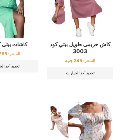
كاش حريمى طويل بيتي كود
كاشات بيتى كود
3003
السعر:
265
السعر:
345
جنيه
تحديد أحد الخ
تحديد أحد الخيارات