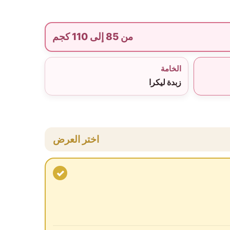
من 85 إلى 110 كجم
الخامة
زبدة ليكرا
اختر العرض
✓