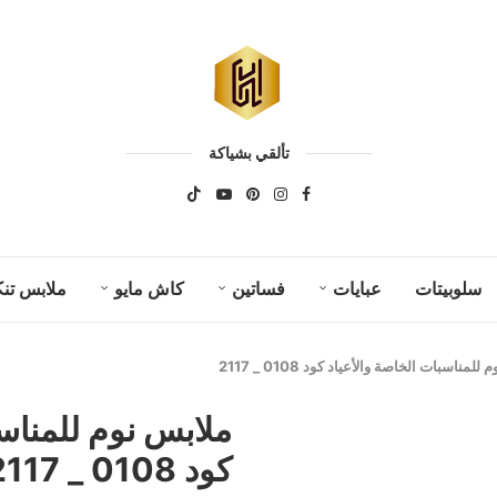
تألقي بشياكة
سلوبيتات
عبايات
فساتين
كاش مايو
ملابس تنك
لمناسبات الخاصة والأعياد كود 0108 _ 2117
ملابس نوم للمناسب
كود 0108 _ 2117