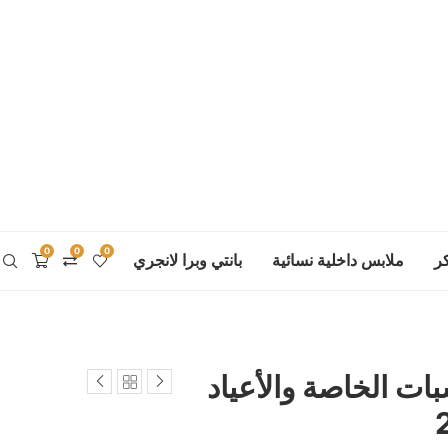
0
0
0
ر
ملابس داخلية نسائية
بانتي وبرا لانجري
ات الخاصة والأعياد