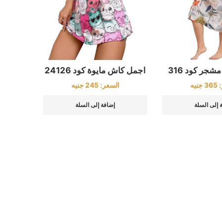
شجر كود 316
اجمل كاش مايوة كود 24126
:
365
جنيه
السعر:
245
جنيه
 إلى السلة
إضافة إلى السلة