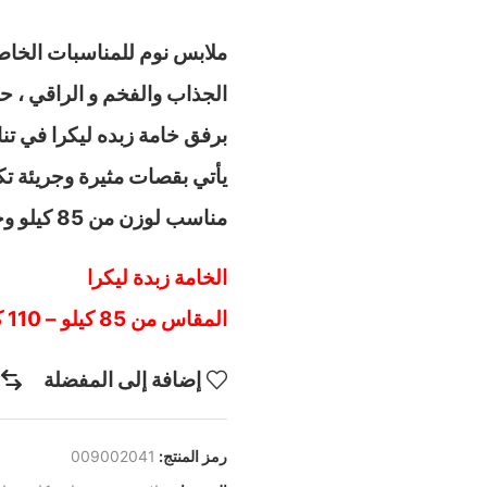
ملابس نوم للمناسبات الخاصة
الجذاب والفخم و الراقي ، 
برفق خامة زبده ليكرا في تنا
يأتي بقصات مثيرة وجريئة ت
مناسب لوزن من 85 كيلو وحتي 110 كيلو اطلبي الان قبل نفاذ الكمية
الخامة زبدة ليكرا
المقاس من 85 كيلو – 110 كيلو
إضافة إلى المفضلة
رمز المنتج:
009002041