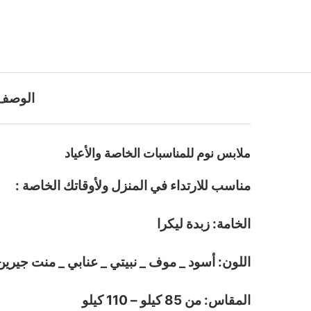
الوصف
ملابس نوم للمناسبات الخاصة والأعياد
مناسب للارتداء في المنزل ولأوقاتك الخاصة :
الخامة: زبدة ليكرا
اللون: أسود _ موف _ نبيتي _ عنابي _ منت جيرين
المقاس: من 85 كيلو – 110 كيلو