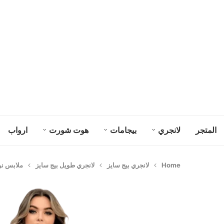
المتجر
لانجري
بيجامات
هوت شورت
ارواب
Home
لانجري بيج سايز
لانجري طويل بيج سايز
ملابس نوم ل