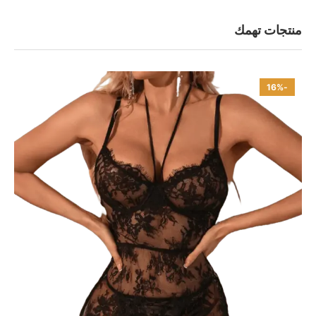
منتجات تهمك
-16%