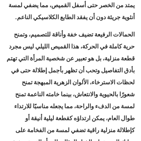
يمتد من الخصر حتى أسفل القميص، مما يضفي لمسة
أنثوية جريئة دون أن يفقد الطابع الكلاسيكي الناعم.
الحمالات الرفيعة تضيف خفة وأناقة للتصميم، وتمنح
حرية كاملة في الحركة، هذا القميص الليلي ليس مجرد
قطعة منزلية، بل هو تعبير عن شخصية المرأة التي تهتم
بأدق التفاصيل وتحب أن تظهر بأجمل إطلالة حتى في
لحظات الاسترخاء، الألوان الزهرية المبهجة تمنح
شعورًا بالحيوية والانتعاش، بينما خامته الناعمة تمنح
لمسة من الدفء والراحة، مما يجعله مناسبًا للارتداء
طوال العام، يمكن ارتداؤه كقطعة ليلية أنيقة أو
كإطلالة منزلية راقية تضفي لمسة من الفخامة على