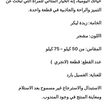
حياتك اليومية، إنه الخيار المثالي للمرأة التي تبحث عن
التميز والراحة والجاذبية في قطعة واحدة.
الخامة: زبدة ليكر
االلون: مشجر
المقاس: من 50 كيلو – 75 كيلو
عدد القطع: قطعة (لانجري )
للعناية: الغسيل بارد
الاستبدال والاسترجاع غير مسموح بعد الاستلام
ومعاينة المنتج في وجود المندوب.