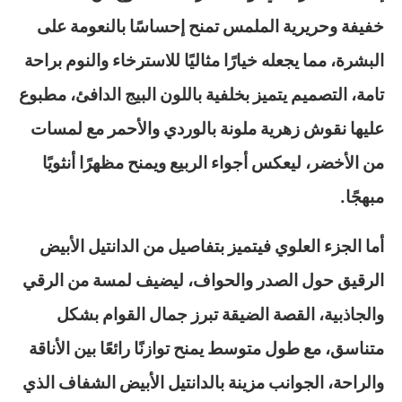
خفيفة وحريرية الملمس تمنح إحساسًا بالنعومة على
البشرة، مما يجعله خيارًا مثاليًا للاسترخاء والنوم براحة
تامة، التصميم يتميز بخلفية باللون البيج الدافئ، مطبوع
عليها نقوش زهرية ملونة بالوردي والأحمر مع لمسات
من الأخضر، ليعكس أجواء الربيع ويمنح مظهرًا أنثويًا
مبهجًا.
أما الجزء العلوي فيتميز بتفاصيل من الدانتيل الأبيض
الرقيق حول الصدر والحواف، ليضيف لمسة من الرقي
والجاذبية، القصة الضيقة تبرز جمال القوام بشكل
متناسق، مع طول متوسط يمنح توازنًا رائعًا بين الأناقة
والراحة، الجوانب مزينة بالدانتيل الأبيض الشفاف الذي