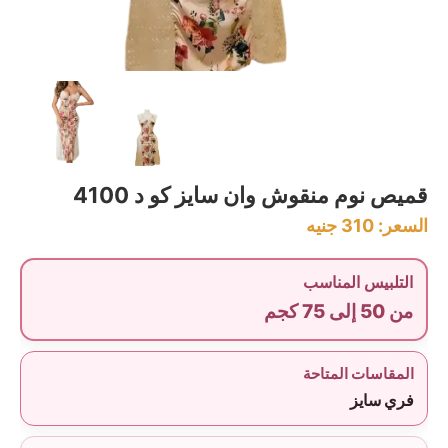
قميص نوم منقوش وان سايز كو د 4100
السعر:
310
جنيه
التلبيس المناسب
من 50 إلى 75 كجم
المقاسات المتاحة
فري سايز