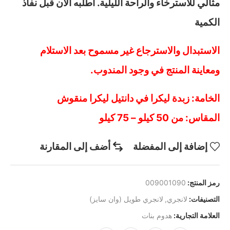
مثالي للاسترخاء والراحة الليلية. اطلبه الان قبل نفاذ
الكمية
الاستبدال والاسترجاع غير مسموح بعد الاستلام
ومعاينة المنتج في وجود المندوب.
الخامة: زبدة ليكرا في دانتيل ليكرا منقوش
المقاس: من 50 كيلو – 75 كيلو
إضافة إلى المفضلة
أضف إلى المقارنة
رمز المنتج:
009001090
التصنيفات:
لانجري
,
لانجري طويل (وان سايز)
العلامة التجارية:
هدوم بنات