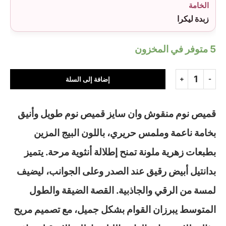
الخامة
زبدة ليكرا
5 متوفر في المخزون
إضافة إلى السلة
قميص نوم منقوش وان سايز قميص نوم طويل وأنيق
بخامة ناعمة وملمس حريري، باللون البيج المزين
بطبعات زهرية ملونة تمنح إطلالة أنثوية مرحة. يتميز
بدانتيل أبيض رقيق عند الصدر وعلى الجوانب، ليضيف
لمسة من الرقي والجاذبية. القصة الضيقة والطول
المتوسط يبرزان القوام بشكل جميل، مع تصميم مريح