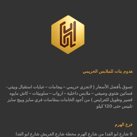
هدوم بنات للملابس الحريمي
تسوق بأفضل الأسعار ( لانجري حريمي – بيجامات – عبايات استقبال وبيتي-
فساتين شتوي وصيفي – ملابس داخلية – ارواب – سلوبيتات – كاش مايوه
قصير وطويل للعرايس ) من أجود الخامات بمقاسات فري سايز وبيج سايز
تلبيس حتى 120 كيلو
فرع الهرم
9 شارع ابو الفدا من شارع الهرم محطة شارع العريش شارع ابو الفدا