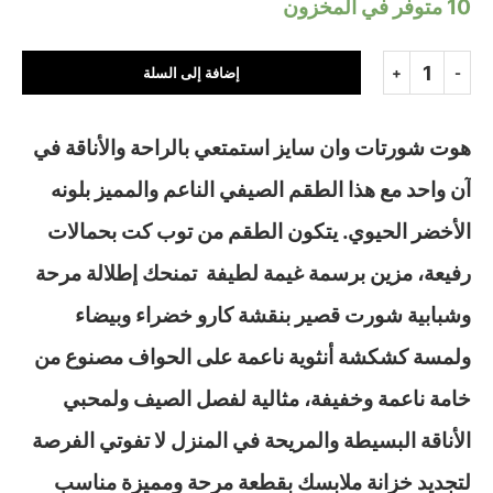
10 متوفر في المخزون
إضافة إلى السلة
هوت شورتات وان سايز استمتعي بالراحة والأناقة في
آن واحد مع هذا الطقم الصيفي الناعم والمميز بلونه
الأخضر الحيوي. يتكون الطقم من توب كت بحمالات
رفيعة، مزين برسمة غيمة لطيفة تمنحك إطلالة مرحة
وشبابية شورت قصير بنقشة كارو خضراء وبيضاء
ولمسة كشكشة أنثوية ناعمة على الحواف مصنوع من
خامة ناعمة وخفيفة، مثالية لفصل الصيف ولمحبي
الأناقة البسيطة والمريحة في المنزل لا تفوتي الفرصة
لتجديد خزانة ملابسك بقطعة مرحة ومميزة مناسب