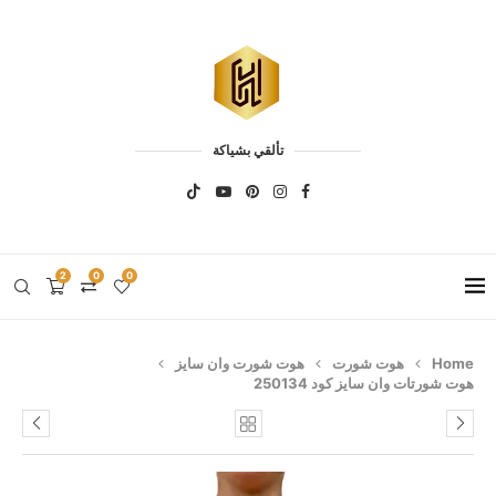
تألقي بشياكة
2
0
0
Home
هوت شورت
هوت شورت وان سايز
هوت شورتات وان سايز كود 250134