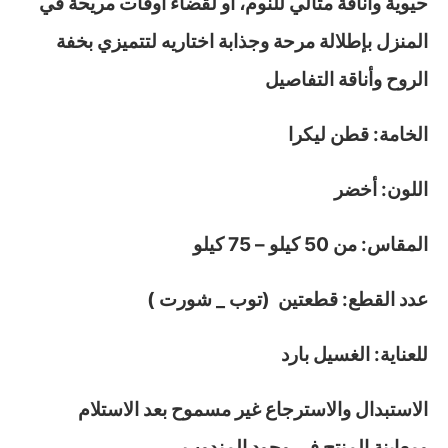
حيوية وأناقة مثالي للنوم، أو لقضاء أوقات مريحة في
المنزل بإطلالة مرحة وجذابة اختاريه لتتميزي بخفة
الروح وأناقة التفاصيل
الخامة: قطن ليكرا
اللون: أخضر
المقاس: من 50 كيلو – 75 كيلو
عدد القطع: قطعتين (توب _ شورت )
للعناية: الغسيل بارد
الاستبدال والاسترجاع غير مسموح بعد الاستلام
ومعاينة المنتج في وجود المندوب