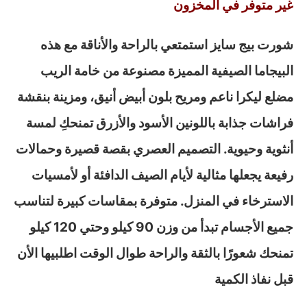
غير متوفر في المخزون
شورت بيج سايز استمتعي بالراحة والأناقة مع هذه
البيجاما الصيفية المميزة مصنوعة من خامة الريب
مضلع ليكرا ناعم ومريح بلون أبيض أنيق، ومزينة بنقشة
فراشات جذابة باللونين الأسود والأزرق تمنحكِ لمسة
أنثوية وحيوية. التصميم العصري بقصة قصيرة وحمالات
رفيعة يجعلها مثالية لأيام الصيف الدافئة أو لأمسيات
الاسترخاء في المنزل. متوفرة بمقاسات كبيرة لتناسب
جميع الأجسام تبدأ من وزن 90 كيلو وحتي 120 كيلو
تمنحك شعورًا بالثقة والراحة طوال الوقت اطلبيها الأن
قبل نفاذ الكمية