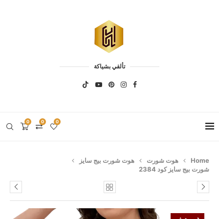
تألقي بشياكة
0
0
0
Home
هوت شورت
هوت شورت بيج سايز
شورت بيج سايز كود 2384