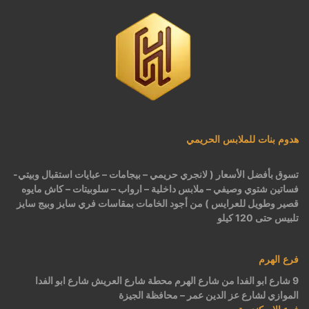
هدوم بنات للملابس الحريمي
تسوق بأفضل الأسعار ( لانجري حريمي – بيجامات – عبايات استقبال وبيتي-
فساتين شتوي وصيفي – ملابس داخلية – ارواب – سلوبيتات – كاش مايوه
قصير وطويل للعرايس ) من أجود الخامات بمقاسات فري سايز وبيج سايز
تلبيس حتى 120 كيلو
فرع الهرم
9 شارع ابو الفدا من شارع الهرم محطة شارع العريش شارع ابو الفدا
الموازي لشارع عز الدين عمر – محافظة الجيزة