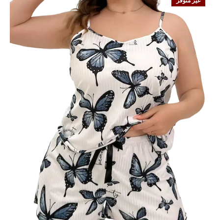
غير متوفر