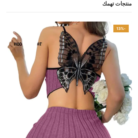
منتجات تهمك
-13%