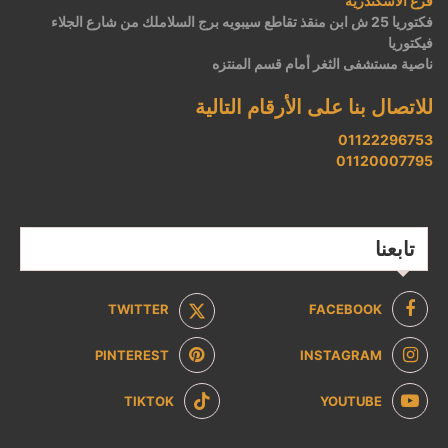
فرع الاسكندرية
فكتوريا 25 ش ابن منقذ تقاطع سيبويه برج السلاملك من شارع الجلاء
فيكتوريا
ناصية مستشفى الثغر أمام قسم المنتزه
للاتصال بنا على الأرقام التالية
01122296753
01120007795
تابعنا
TWITTER
FACEBOOK
PINTEREST
INSTAGRAM
TIKTOK
YOUTUBE