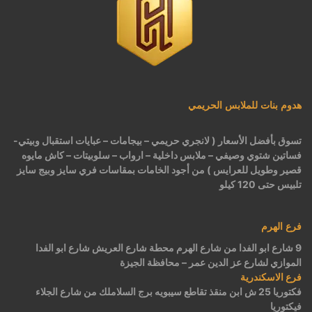
هدوم بنات للملابس الحريمي
تسوق بأفضل الأسعار ( لانجري حريمي – بيجامات – عبايات استقبال وبيتي-
فساتين شتوي وصيفي – ملابس داخلية – ارواب – سلوبيتات – كاش مايوه
قصير وطويل للعرايس ) من أجود الخامات بمقاسات فري سايز وبيج سايز
تلبيس حتى 120 كيلو
فرع الهرم
9 شارع ابو الفدا من شارع الهرم محطة شارع العريش شارع ابو الفدا
الموازي لشارع عز الدين عمر – محافظة الجيزة
فرع الاسكندرية
فكتوريا 25 ش ابن منقذ تقاطع سيبويه برج السلاملك من شارع الجلاء
فيكتوريا