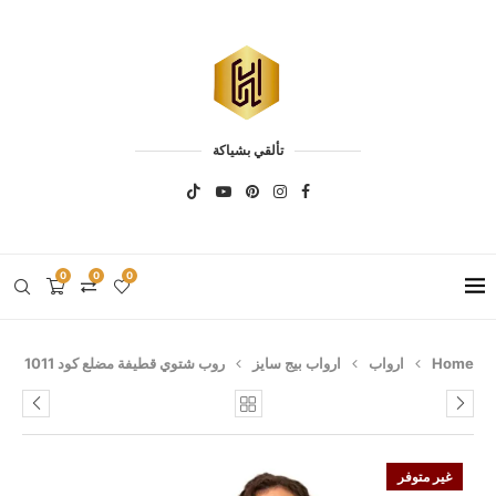
تألقي بشياكة
0
0
0
Home
ارواب
ارواب بيج سايز
روب شتوي قطيفة مضلع كود 1011
غير متوفر