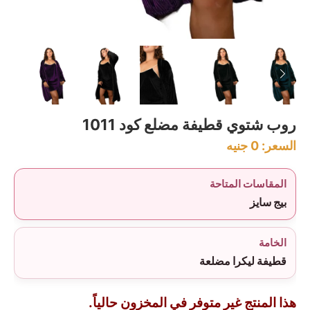
روب شتوي قطيفة مضلع كود 1011
السعر:
0
جنيه
المقاسات المتاحة
بيج سايز
الخامة
قطيفة ليكرا مضلعة
هذا المنتج غير متوفر في المخزون حالياً.