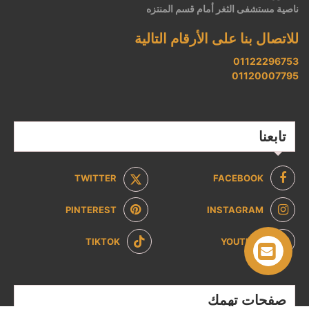
ناصية مستشفى الثغر أمام قسم المنتزه
للاتصال بنا على الأرقام التالية
01122296753
01120007795
تابعنا
TWITTER
FACEBOOK
PINTEREST
INSTAGRAM
TIKTOK
YOUTUBE
صفحات تهمك