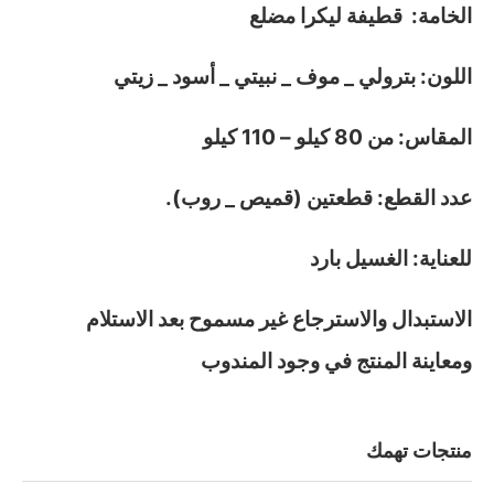
الخامة: قطيفة ليكرا مضلع
اللون: بترولي _ موف _ نبيتي _ أسود _ زيتي
المقاس: من 80 كيلو – 110 كيلو
عدد القطع: قطعتين (قميص _ روب).
للعناية: الغسيل بارد
الاستبدال والاسترجاع غير مسموح بعد الاستلام
ومعاينة المنتج في وجود المندوب
منتجات تهمك