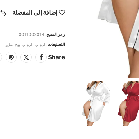
إضافة إلى المفضلة
رمز المنتج:
0011002014
التصنيفات:
ارواب
,
ارواب بيج سايز
Share