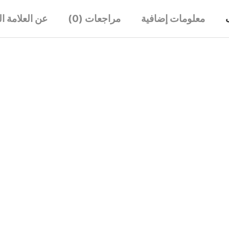
معلومات إضافية
مراجعات (0)
عن العلامة ال