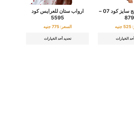
روب ستان بيج سايز كود 07 –
ارواب ستان للعرايس كود
5595
879
:
525
جنيه
السعر:
775
جنيه
أحد الخيارات
تحديد أحد الخيارات