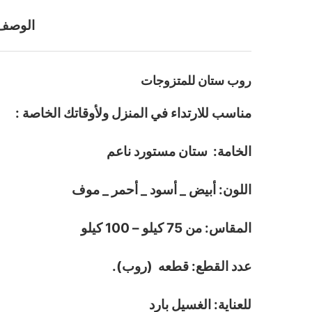
الوصف
روب ستان للمتزوجات
مناسب للارتداء في المنزل ولأوقاتك الخاصة :
الخامة: ستان مستورد ناعم
اللون: أبيض _ أسود _ أحمر _ موف
المقاس: من 75 كيلو – 100 كيلو
عدد القطع: قطعه (روب).
للعناية: الغسيل بارد