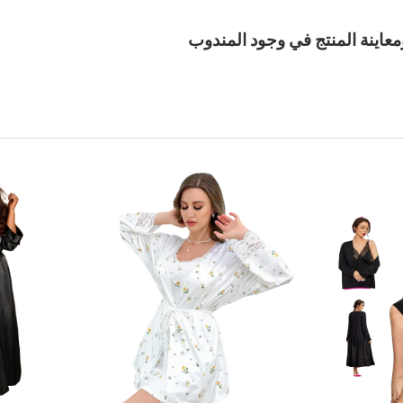
معاينة المنتج في وجود المندوب