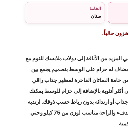
الخامة
ستان
زون حالياً.
لمزيد من الأناقة إلى دولاب ملابسك للنوم مع
مضاف له حزام على الوسط بتصميم يجمع بين
 من خامة الساتان الفاخرة لمظهر جذاب راقي
ي أكثر أنثوية بالإضافة إلى حزام للوسط يمكنك
اب أو ارتدائه بدون رباط حسب ذوقك. ارتديه
فوق أي لانجيري لمزيد من الدفء والراحة مناسب لوزن من 75 كيلو وحتي