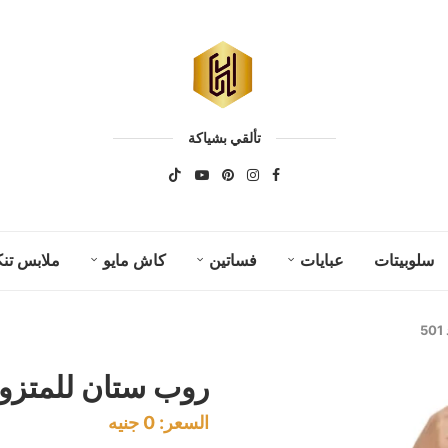
تألقي بشياكة
سلوبيتات
عبايات
فساتين
كاش مايو
ملابس تنك
روب ستان للمتزوجا
السعر:
0
جنيه