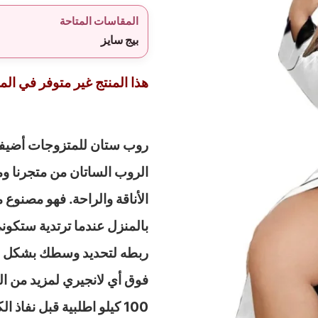
المقاسات المتاحة
بيج سايز
هذا المنتج غير متوفر في المخ
روب ستان للمتزوجات أضيفي ا
الروب الساتان من متجرنا و
الأناقة والراحة. فهو مصنوع
بالمنزل عندما ترتدية ستكون
ربطه لتحديد وسطك بشكل جذ
100 كيلو اطلبية قبل نفاذ الكمية