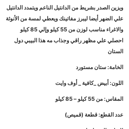
ويزين الصدر بشريط من الدانتيل الناعم ويتمدد الدانتيل
علي الضهر أيضا ليبرز مفاتينك ويعطي لمسة من الأنوثة
والاغراء مناسب لوزن من 55 كيلو وإلي 85 كيلو
احصلي علي مظهر راقي وجذاب مه هذا البيبي دول
الستان
الخامة: ستان مستورد
اللون: أبيض _كافية _ أوف وايت
المقاس: من 55 كيلو – 85 كيلو
عدد القطع: قطعة (قميص)