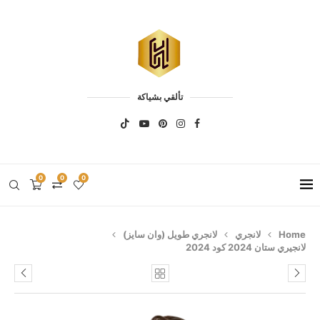
تألقي بشياكة
0
0
0
Home
لانجري
لانجري طويل (وان سايز)
لانجيري ستان 2024 كود 2024