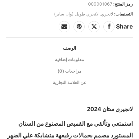
رمز المنتج:
009001067
التصنيفات:
لانجري
,
لانجري طويل (وان سايز)
Share
الوصف
معلومات إضافية
مراجعات (0)
عن العلامة التجارية
لانجيري ستان 2024
استمتعي وتألقي مع القميص المصنوع من الستان
المستورد مصمم بحمالات رفيعهة متشابكة علي الضهر