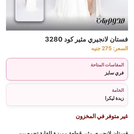
فستان لانجيري مثير كود 3280
السعر:
275
جنيه
المقاسات المتاحة
فري سايز
الخامة
زبدة ليكرا
غير متوفر في المخزون
فستان لانجيري مثير قطعة مميزة للغاية تجمع بين