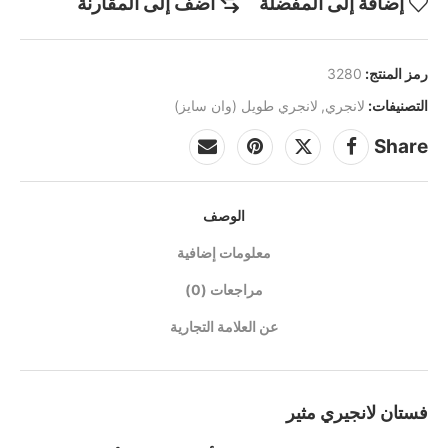
إضافة إلى المفضلة
أضف إلى المقارنة
رمز المنتج:
3280
التصنيفات:
لانجري
,
لانجري طويل (وان سايز)
Share
الوصف
معلومات إضافية
مراجعات (0)
عن العلامة التجارية
فستان لانجيري مثير