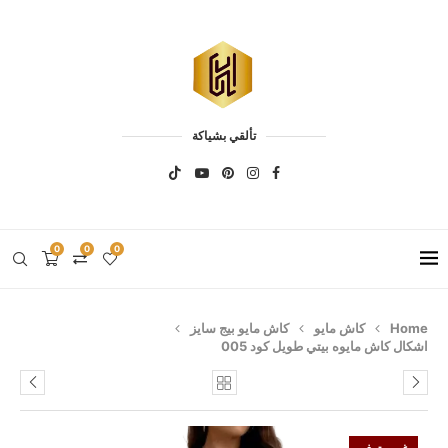
تألقي بشياكة
0
0
0
Home
كاش مايو
كاش مايو بيج سايز
اشكال كاش مايوه بيتي طويل كود 005