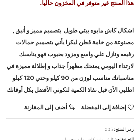
هذا المنتج غير متوفر في المخزون حالياً.
اشكال كاش مايوه بيتي طويل بتصميم مميز و أنيق ,
مصنوعة من خامة قطن ليكرا يأتي بتصميم حمالات
رفيعه ونازل علي واسع ومزود بجيوب فهو يناسبك
لارتداء اليومي يمنحك مظهراً جذاب و إطلالة مميزة في
مناسباتك مناسب لوزن من 90 كيلو وحتي 120 كيلو
اطلبي الأن قبل نفاذ الكمية لتكوني الأفضل بكل أوقاتك
إضافة إلى المفضلة
أضف إلى المقارنة
رمز المنتج:
005
التصنيفات:
كاش مايو
,
كاش مايو بيج سايز