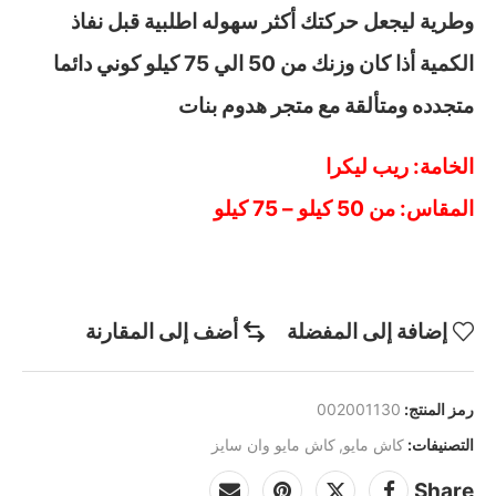
وطرية ليجعل حركتك أكثر سهوله اطلبية قبل نفاذ
الكمية أذا كان وزنك من 50 الي 75 كيلو كوني دائما
متجدده ومتألقة مع متجر هدوم بنات
الخامة: ريب ليكرا
المقاس: من 50 كيلو – 75 كيلو
إضافة إلى المفضلة
أضف إلى المقارنة
رمز المنتج:
002001130
التصنيفات:
كاش مايو
,
كاش مايو وان سايز
Share