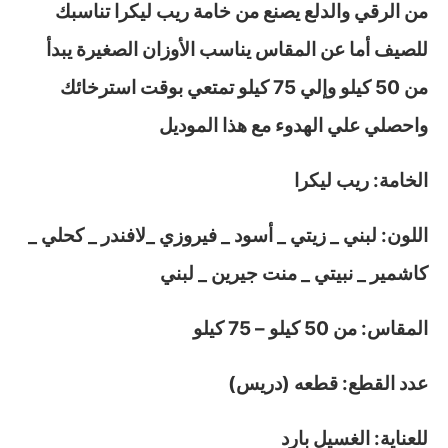
من الرقي والدلع يصنع من خامة ريب ليكرا تناسبك
للصيف أما عن المقاس يناسب الأوزان الصغيرة يبدأ
من 50 كيلو وإلي 75 كيلو تمتعي بوقت استرخائك
واحصلي علي الهدوء مع هذا الموديل
الخامة: ريب ليكرا
اللون: لبني _ زيتي _ أسود _ فيروزي _لافندر _ كحلي _
كاشمير _ نبيتي _ منت جيرين _ لبني
المقاس: من 50 كيلو – 75 كيلو
عدد القطع: قطعه (دريس)
للعناية: الغسيل بارد