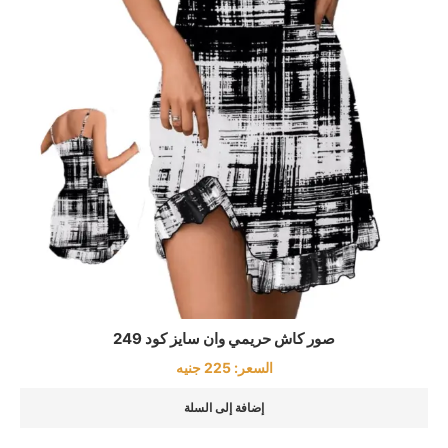
صور كاش حريمي وان سايز كود 249
السعر:
225
جنيه
إضافة إلى السلة