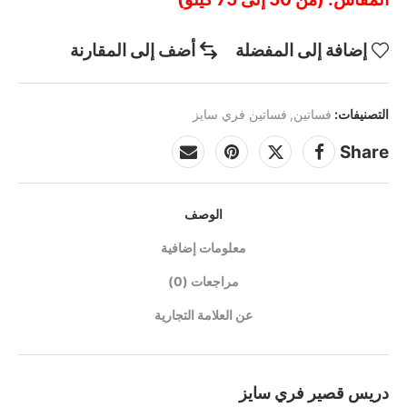
إضافة إلى المفضلة
أضف إلى المقارنة
التصنيفات:
فساتين
,
فساتين فري سايز
Share
الوصف
معلومات إضافية
مراجعات (0)
عن العلامة التجارية
دريس قصير فري سايز