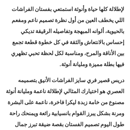
لإطلالة كلها حياة وأنوثة استمتعي بفستان الفراشات
اللي يخطف العين من أول نظرة تصميم ناعم ومفعم
بالحيوية، ألوانه المبهجة وتفاصيله الرقيقة تديكي
إحساس بالانتعاش والثقة في كل خطوة قطعة تجمع
بين الأناقة والمرح، ومناسبة لكل لحظة تحبي تظهري
فيها بطلة مميزة ومليانة أنوثة.
دريس قصير فري سايز الفراشات الأنيق بتصميمه
العصري هو اختيارك المثالي لإطلالة ناعمة ومليانة أنوثة
مصنوع من خامة زبدة ليكرا فاخرة، ناعمة على البشرة
ومرنة بشكل يبرز القوام بانسيابية رائعة ويمنحك راحة
طول اليوم تصميم الفستان بقصة ضيقة تبرز جمال