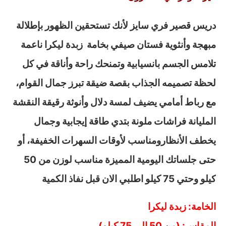
دريس قصير فري سايز لأنك تستحقين الظهور بإطلالة
مبهجة وأنثوية فستان صيفي بخامة زبدة ليكرا ناعمة
تلامس الجسم بانسيابية وتمنحك راحة وأناقة في كل
لحظة تصميمه الجذاب بقصة ضيقة تبرز جمال القوام،
مع رباط أمامي يضيف لمسة دلال وأنوثة رقيقة النقشة
المليانة فراشات ملونة بتدي طاقة إيجابية وجمال
يخطف الأنظارومناسب لأوقات السهرات الخفيفة، أو
حتى جلساتك اليومية المميزة مناسب لوزن من 50
كيلو وحتي 75 كيلو اطلبي الان قبل نفاذ الكمية
الخامة: زبدة ليكرا
المقاس: (من 50 إلى 75 كيلو)