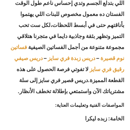
اللي بتدلع الجسم وتدي إحساس ناعم طول الوقت
الفستان ده معمول مخصوص للبنات اللي يهتموا
بأناقتهم حتى في أبسط اللحظات،لكل ست تحب
التميز وتظهر بثقة وجاذبية دايما في متجرنا هتلاقي
مجموعة متنوعة من أجمل الفساتين الصيفية
فساتين
نوم قصيرة
–
دريس زبدة فري سايز
–
دريس صيفي
رقيق فري سايز
لا تفوتي فرصة الحصول على هذه
القطعة المميزة.دريس قصير فري سايز إلى سلة
مشترياتك الآن واستمتعي بإطلالة تخطف الأنظار.
المواصفات الفنية وتعليمات العناية:
الخامة: زبده ليكرا