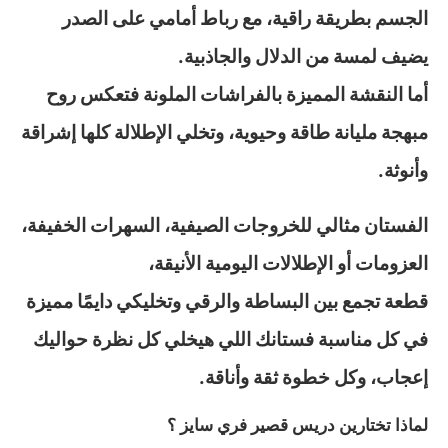
الجسم بطريقة راقية، مع رباط أمامي على الصدر
يضيف لمسة من الدلال والجاذبية.
أما النقشة المميزة بالفراشات الملونة فتعكس روح
مبهجة مليانة طاقة وحيوية، وتخلي الإطلالة كلها إشراقة
وأنوثة.
الفستان مثالي للخروجات الصيفية، السهرات الخفيفة،
العزومات أو الإطلالات اليومية الأنيقة،
قطعة تجمع بين البساطة والرقي وتخليكي دايمًا مميزة
في كل مناسبة فستانك اللي هيخلي كل نظرة حواليك
إعجاب، وكل خطوة ثقة وأناقة.
لماذا تختارين دريس قصير فري سايز ؟