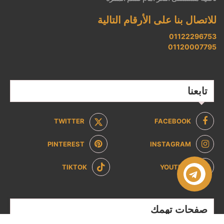
للاتصال بنا على الأرقام التالية
01122296753
01120007795
تابعنا
TWITTER
FACEBOOK
PINTEREST
INSTAGRAM
TIKTOK
YOUTUBE
صفحات تهمك