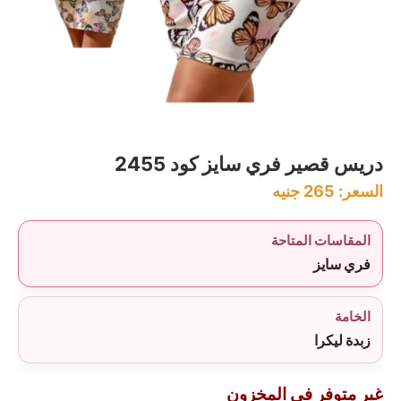
دريس قصير فري سايز كود 2455
السعر:
265
جنيه
المقاسات المتاحة
فري سايز
الخامة
زبدة ليكرا
غير متوفر في المخزون