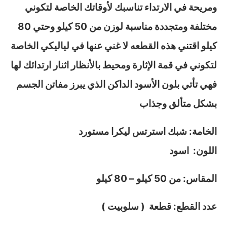
ومريحة في الارتداء تناسبك لأوقاتك الخاصة لتكوني
مختلفة ومتجددة مناسبة لوزن من 50 كيلو وحتي 80
كيلو اقتني هذه القطعه لا غني عنها في لياليكي الخاصة
لتكوني في قمة الإثارة ومحيط بالأنظار اثنار ارتدائك لها
فهي تأتي بلون الأسود الداكن الذي يبرز مفاتن الجسم
بشكل متألق وجذاب
الخامة: شبك استرتس ليكرا مستورد
اللون: اسود
المقاس: من 50 كيلو – 80 كيلو
عدد القطع: قطعة ( سلوبيت )