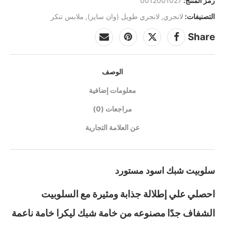
رمز المنتج:
0012001027
التصنيفات:
لانجري
,
لانجري طويل (وان سايز)
,
ملابس تنكر
Share
الوصف
معلومات إضافية
مراجعات (0)
عن العلامة التجارية
سلوبيت شبك اسود مستورد
احصلي علي إطلالة جذابة ومثيرة مع السلوبيت
الشفاف جدًا مصنوعه من خامة شبك ليكرا خامة ناعمة