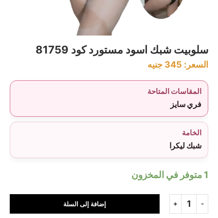
سلوبيت شبك اسود مستورد كود 81759
السعر:
345
جنيه
المقاسات المتاحة
فري سايز
الخامة
شبك ليكرا
1 متوفر في المخزون
إضافة إلى السلة