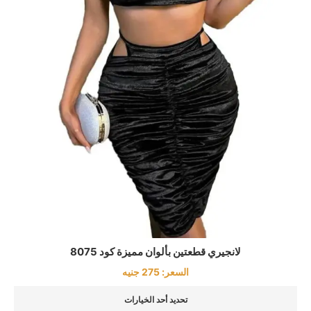
لانجيري قطعتين بألوان مميزة كود 8075
السعر:
275
جنيه
تحديد أحد الخيارات