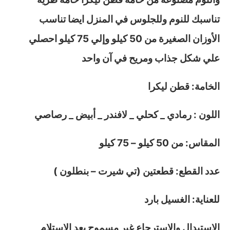
تناسبك للنوم وللجلوس في المنزل ايضا تناسب
الأوزان الصغيرة من 50 كيلو وإلي 75 كيلو احصلي
علي شكل جذاب ومريح في آن واحد
الخامة: قطن ليكرا
اللون : رمادي _ كحلي _ لافندر _ أبيض _ رصاصي
المقاس: من 50 كيلو – 75 كيلو
عدد القطع: قطعتين (تي شيرت – بنطلون )
للعناية: الغسيل بارد
الاستبدال والاسترجاع غير مسموح بعد الاستلام