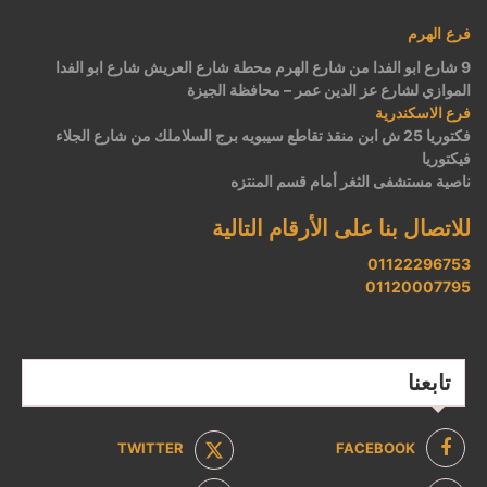
فرع الهرم
9 شارع ابو الفدا من شارع الهرم محطة شارع العريش شارع ابو الفدا
الموازي لشارع عز الدين عمر – محافظة الجيزة
فرع الاسكندرية
فكتوريا 25 ش ابن منقذ تقاطع سيبويه برج السلاملك من شارع الجلاء
فيكتوريا
ناصية مستشفى الثغر أمام قسم المنتزه
للاتصال بنا على الأرقام التالية
01122296753
01120007795
تابعنا
TWITTER
FACEBOOK