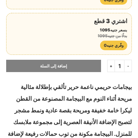
اشتري 3 قطع
بسعر جنيه1095
بدلًا من جنيه1095
وفّري جنيه0
إضافة إلى السلة
بيجامات حريمي ناعمة حرير تألقي بإطلالة مثالية
مريحة أثناء النوم مع البيجامة المصنوعة من القطن
ليكرا خامة خفيفة ومريحة بقصة عادية ونمط مشجر
لتصبح الإضافة الأنيقة العصرية إلى مجموعة ملابسك
للمنزل. البيجامة مكونة من توب حمالات رفيعة لإضافة