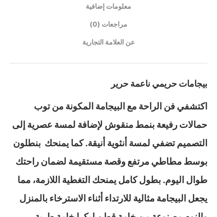
معلومات إضافية
مراجعات (0)
عن العلامة التجارية
بيجامات حريمي ناعمة حرير
اكتشفي فن الراحة مع البيجامة المكونة من توب
حمالات رفيعة بنمط منقوش لإضافة لمسة عصرية إلى
التصميم تضفي لمسة أنثوية أنيقة. كما يمنحك بنطلون
بوسط مطاطي مرتفع وقصة مستقيمة لضمان راحتك
طوال اليوم. بطول كامل يمنحك التغطية اللازمة، مما
يجعل البيجامة مثالية للارتداء أثناء الاسترخاء بالمنزل
والنوم مصنوعة من خامة قطن ليكرا خامة طرية