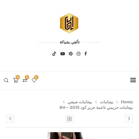
تألقي بشياكة
0
0
0
Home
بيجامات
بيجامات صيفي
بيجامات حريمي ناعمة حرير كود KH – 3015