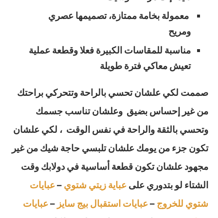
معمولة بخامة ممتازة، تصميمها عصري
ومريح
مناسبة للمقاسات الكبيرة فعلا وقطعة عملية
تعيش معاكي فترة طويلة
صممت لكي علشان تحسي بالراحة وتتحركي براحتك
من غير إحساس بضيق وعلشان تناسب جسمك
وتحسي بالثقة والراحة في نفس الوقت ، لكي علشان
تكون جزء من يومك علشان تلبسي حاجة شيك من غير
مجهود علشان تكون قطعة أساسية في دولابك وقت
الشتاء لو بتدوري على
عباية زيتي شتوي
–
عبايات
شتوي للخروج
–
عبايات استقبال بيج سايز
–
عبايات