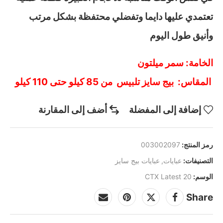
تعتمدي عليها دايما وتفضلي محتفظة بشكل مرتب
وأنيق طول اليوم
الخامة: سمر ميلتون
المقاس: بيج سايز تلبيس من 85 كيلو حتى 110 كيلو
إضافة إلى المفضلة
أضف إلى المقارنة
رمز المنتج:
003002097
التصنيفات:
عبايات
,
عبايات بيج سايز
الوسم:
CTX Latest 20
Share