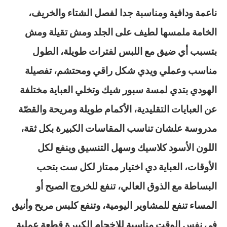
ناعمة ودافية ومناسبة جدا لفصل الشتاء والخريف،
الخامة ملمسها لطيف على الجلد ومش تقيلة ومش
بتسبب أي ضيق مع اللبس لفترات طويلة، الطول
مناسب وعملي ويدي شكل راقي ومحتشم، تفصيلة
الهودي بتدي لمسة سبور شيك وتخلي العباية مختلفة
عن العبايات التقليدية، الأكمام طويلة ومريحة والقصّة
مدروسة علشان تناسب المقاسات الكبيرة بكل ثقة،
اللون الأسود كلاسيك وسهل التنسيق وينفع لكل
الأوقات، العباية دي اختيار ممتاز لكل ست بتحب
البساطة مع الذوق العالي، تنفع للخروج الصبح أو
المساء تنفع للمشاوير اليومية، وتنفع كلبس مريح وأنيق
في نفس الوقت مناسبة للاخجام الكبيرة قطعة عملية