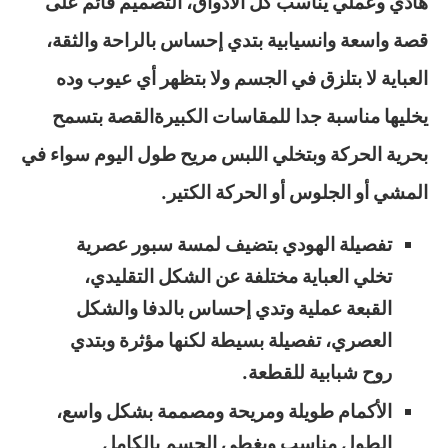
هادي وعملي يناسب كل الأذواق، التصميم قائم على
قصة واسعة وانسيابية بتدي إحساس بالراحة والثقة،
العباية لا بتلزق في الجسم ولا بتظهر أي عيوب وده
يخليها مناسبة جدا للمقاسات الكبيرةالقصة بتسمح
بحرية الحركة وبتخلي اللبس مريح طول اليوم سواء في
المشي أو الجلوس أو الحركة الكتير.
تفصيلة الهودي بتضيف لمسة سبور عصرية
تخلي العباية مختلفة عن الشكل التقليدي،
القبعة عملية وتدي إحساس بالدفا والشكل
العصري، تفصيلة بسيطة لكنها مؤثرة وبتدي
روح شبابية للقطعة.
الأكمام طويلة ومريحة ومصممة بشكل واسع،
الطول مناسب ويغطي الجسم بالكامل