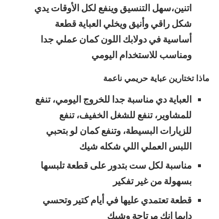
اتنين،سهل التنسيق وينفع لكل الأوقات يدي
شكل راقي وأنيق ويخلي العباية قطعة
أساسية في دولابك اللون كمان عملي جدا
ومناسب للاستخدام اليومي
ماذا تختارين عباية حريمي ناعمة
العباية دي مناسبة جدا للخروج اليومي، تنفع
للمشاوير، تنفع للشغل الخفيف، تنفع
للزيارات البسيطة، وتنفع كمان لو بتحبي
اللبس العملي اللي شكله شيك
مناسبة لكل ست بتدور على قطعة تلبسها
بسهولة من غير تفكير
قطعة تعتمدي عليها في أيام كتير وتحسي
دايما إنك مرتاحة وشيك