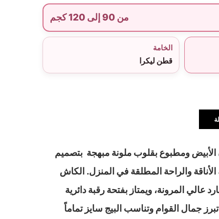
من 90 إلى 120 كجم
الخامة
قطن ليكرا
ة
الأبيض ومطبوع بقلوب ملونة مبهجة بتصميم
أناقة والراحة المطلقة في المنزل. الكاش
د عالي المرونة، ويمتاز بفتحة رقبة دائرية
برز جمال القوام وتناسب البيج سايز تماماً