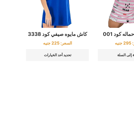
اله كود 001
كاش مايوه صيفي كود 3338
:
295
جنيه
السعر:
225
جنيه
 إلى السلة
تحديد أحد الخيارات