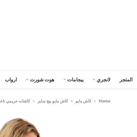
المتجر
لانجري
بيجامات
هوت شورت
ارواب
Home
كاش مايو
كاش مايو بيج سايز
كاشات حريمي ناعمة ك