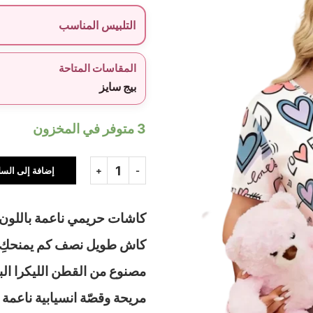
التلبيس المناسب
المقاسات المتاحة
بيج سايز
3 متوفر في المخزون
إضافة إلى السل
كاشات حريمي ناعمة باللون 
كاش طويل نصف كم يمنحكِ ال
مصنوع من القطن الليكرا البار
مريحة وقصّة انسيابية ناعمة ت