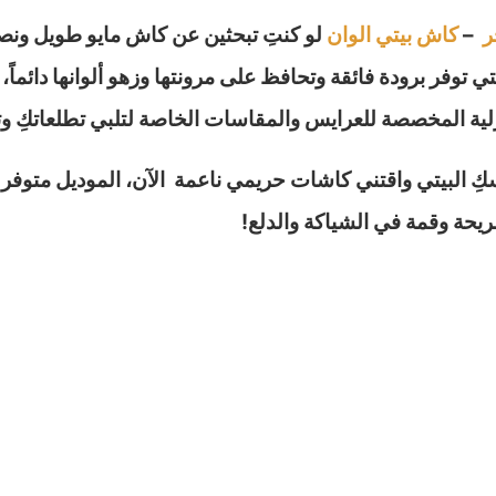
ر
–
كاش بيتي الوان
لو كنتِ تبحثين عن كاش مايو طويل ونصف
لتي توفر برودة فائقة وتحافظ على مرونتها وزهو ألوانها دائم
ة المخصصة للعرايس والمقاسات الخاصة لتلبي تطلعاتكِ وتمن
ِ البيتي واقتني كاشات حريمي ناعمة الآن، الموديل متوفر ب
ريحة وقمة في الشياكة والدلع!