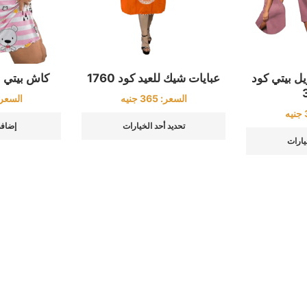
 بيتي كود
عبايات شيك للعيد كود 1760
كاش بيتي حم
السعر:
365
جنيه
السعر
جنيه
تحديد أحد الخيارات
إضافة
يارات