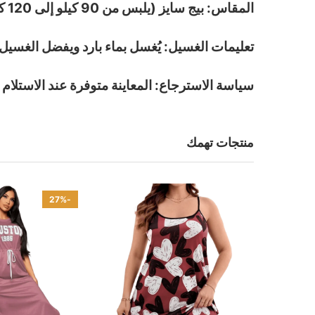
المقاس: بيج سايز (يلبس من 90 كيلو إلى 120 كيلو)
تعليمات الغسيل: يُغسل بماء بارد ويفضل الغسي
سياسة الاسترجاع: المعاينة متوفرة عند الاستلام
منتجات تهمك
-27%