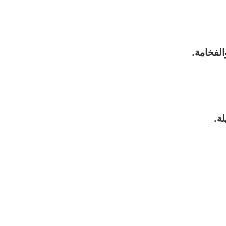
الفخامة.
ة.