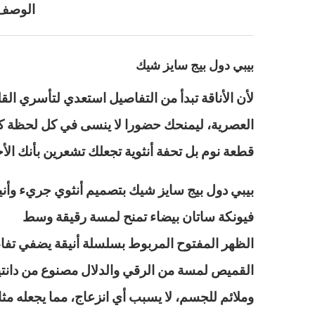
الوصف
بيبي دول بيج سايز شيك
لأن الأناقة تبدأ من التفاصيل استعدي لتأسري الق
العصرية، ليمنحك حضورا لا ينسى في كل لحظة كل
قطعة نوم بل تحفة أنثوية تجعلك تشعرين بأنك ال
بيبي دول بيج سايز شيك بتصميم أنثوي جريء وأنيق
فيونكة ساتان بيضاء تمنح لمسة رقيقة وسط
الظهر المفتوح المربوط بسلسلة أنيقة يضفي تفاصي
القميص لمسة من الرقي والدلال مصنوع من دانتي
وملائم للجسم، لا يسبب أي انزعاج، مما يجعله مثا