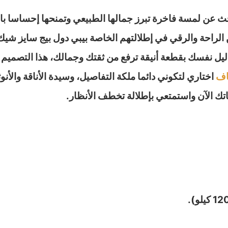
 عن لمسة فاخرة تبرز جمالها الطبيعي وتمنحها إحساسا بالأن
 الراحة والرقي في إطلالتهم الخاصة بيبي دول بيج سايز شي
تدليل نفسك بقطعة أنيقة ترفع من ثقتك وجمالك، هذا التصمي
اف
اختاري لتكوني دائما ملكة التفاصيل، وسيدة الأناقة والأ
تك الآن واستمتعي بإطلالة تخطف الأنظار.