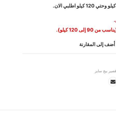
.
إلى 120 كيلو).
أضف إلى المقارنة
صير بيج سايز