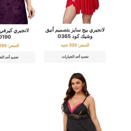
لانجيري بيج سايز بتصميم أنيق
لانجيري كيرفي 
وشيك كود 0365
0190
السعر:
325
جنيه
السعر:
295
تحديد أحد الخيارات
تحديد أحد الخ