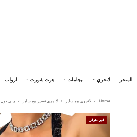
المتجر
لانجري
بيجامات
هوت شورت
ارواب
Home
لانجري بيج سايز
لانجري قصير بيج سايز
بيبي دول ب
غير متوفر