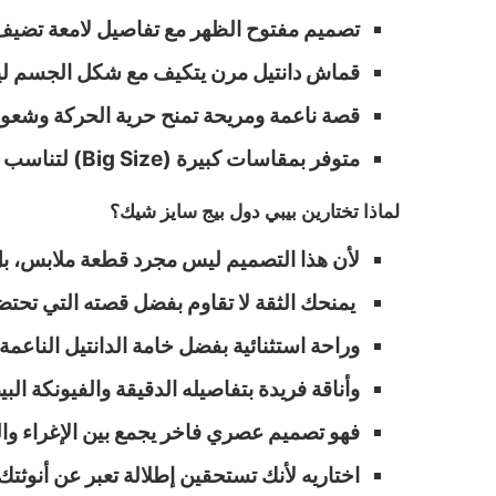
تصميم مفتوح الظهر مع تفاصيل لامعة تضيف 
قماش دانتيل مرن يتكيف مع شكل الجسم ليب
قصة ناعمة ومريحة تمنح حرية الحركة وشعورا
متوفر بمقاسات كبيرة (Big Size) لتناسب كل امرأة تبحث عن الراحة والثقة في آن واحد.
لماذا تختارين بيبي دول بيج سايز شيك؟
لأن هذا التصميم ليس مجرد قطعة ملابس، بل ت
يمنحك الثقة لا تقاوم بفضل قصته التي تحتض
وراحة استثنائية بفضل خامة الدانتيل الناعم
وأناقة فريدة بتفاصيله الدقيقة والفيونكة ا
فهو تصميم عصري فاخر يجمع بين الإغراء وا
اختاريه لأنك تستحقين إطلالة تعبر عن أنوثتك