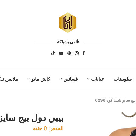
تألقي بشياكة
سلوبيتات
عبايات
فساتين
كاش مايو
ملابس تنك
يج سايز شيك كود 0298
بيبي دول بيج سايز ش
السعر:
0
جنيه