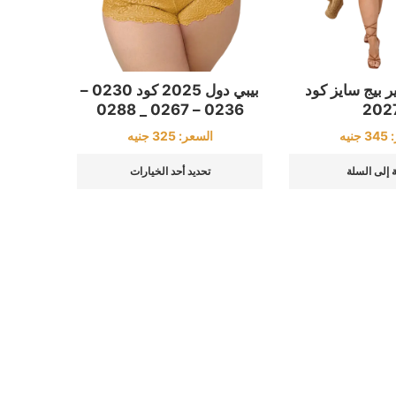
بيبي دول 2025 كود 0230 –
 بيج سايز كود
0236 – 0267 _ 0288
202
السعر:
325
جنيه
:
345
جنيه
تحديد أحد الخيارات
 إلى السلة