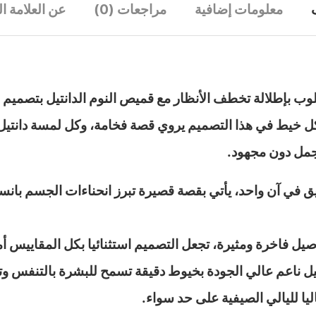
معلومات إضافية
مراجعات (0)
عن العلامة ال
لوب بإطلالة تخطف الأنظار مع قميص النوم الدانتيل بتصميم فا
 خيط في هذا التصميم يروي قصة فخامة، وكل لمسة دانتيل تع
أجمل دون مجهود.
 في آن واحد، يأتي بقصة قصيرة تبرز انحناءات الجسم بانسياب
ل فاخرة ومثيرة، تجعل التصميم استثنائيا بكل المقاييس أما
ل ناعم عالي الجودة بخيوط دقيقة تسمح للبشرة بالتنفس وت
ليا لليالي الصيفية على حد سواء.