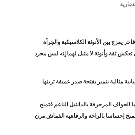
تجارية
خر يمزج بين الأنوثة الكلاسيكية والجرأة
كس ثقة وأنوثة لا مثيل لهما إنه ليس مجرد
ية مثالية يتميز بفتحة صدر عميقة تزينها
 الحواف المزخرفة بالدانتيل الناعم فتمنح
منح إحساسا بالراحة والرفاهية القماش مرن