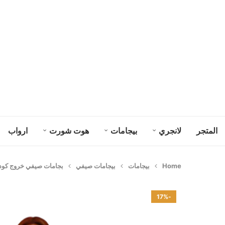
المتجر
لانجري
بيجامات
هوت شورت
ارواب
Home
بيجامات
بيجامات صيفي
بجامات صيفي خروج كود 1025
-17%