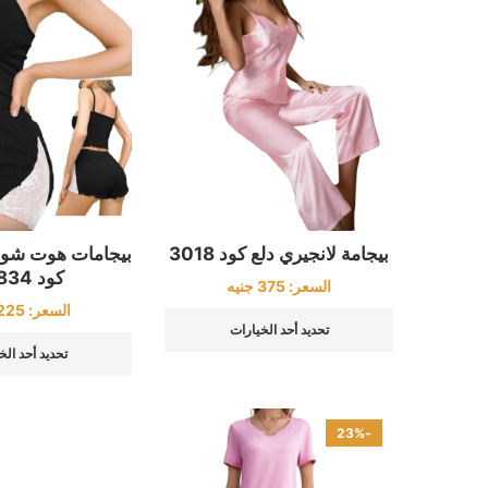
بيجامات هوت شو
بيجامة لانجيري دلع كود 3018
كود 20834
السعر:
375
جنيه
السعر:
225
تحديد أحد الخيارات
تحديد أحد الخ
-23%