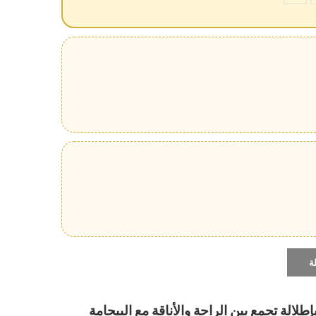
ة
الة تجمع بين الراحة والأناقة مع البيجامة