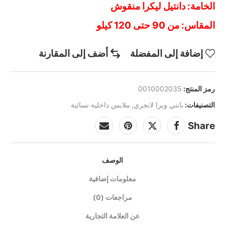
الخامة:
دانتيل ليكرا منقوش
المقاس: من 90 حتى 120 كيلو
إضافة إلى المفضلة
أضف إلى المقارنة
رمز المنتج:
0010002035
التصنيفات:
بانتي وبرا لانجري
,
ملابس داخلية نسائية
Share
الوصف
معلومات إضافية
مراجعات (0)
عن العلامة التجارية