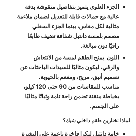
الجزء العلوي يتميز بتفاصيل منقوشة بدقة
عالية مع حمالات قابلة للتعديل لضمان ملاءمة
مثالية لكل مقاس، بينما الجزء السفلي
مصمم بلمسة دانتيل شفافة تضيف طابعًا
راقيًا دون مبالغة.
اللون يمنح الطقم لمسة من الانتعاش
والرقي، ليكون مثاليًا للسيدات الباحثات عن
تصميم أنيق، مريح، ومفعم بالحيوية.
مناسب للمقاسات من 90 حتى 120 كيلو،
بخياطة متقنة تضمن راحة تامة وثباتًا مثاليًا
على الجسم.
لماذا تختارين طقم داخلي شيك؟
خامة دانتيل ليكرا فاخرة ناعمة على البشرة