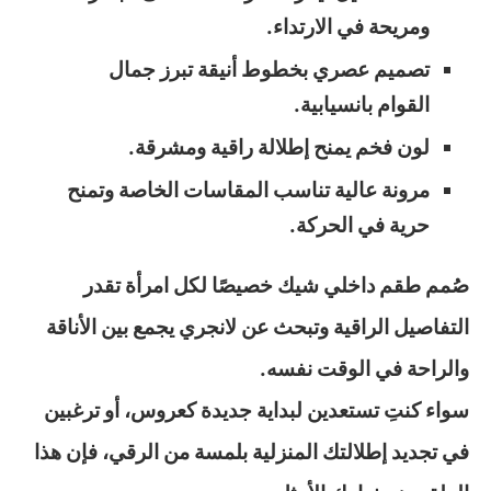
ومريحة في الارتداء.
تصميم عصري بخطوط أنيقة تبرز جمال
القوام بانسيابية.
لون فخم يمنح إطلالة راقية ومشرقة.
مرونة عالية تناسب المقاسات الخاصة وتمنح
حرية في الحركة.
صُمم طقم داخلي شيك خصيصًا لكل امرأة تقدر
التفاصيل الراقية وتبحث عن لانجري يجمع بين الأناقة
والراحة في الوقت نفسه.
سواء كنتِ تستعدين لبداية جديدة كعروس، أو ترغبين
في تجديد إطلالتك المنزلية بلمسة من الرقي، فإن هذا