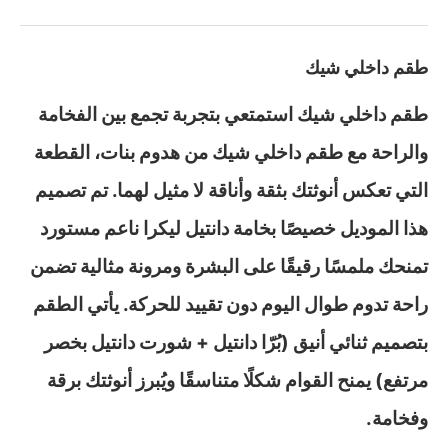
طقم داخلي شيك
طقم داخلي شيك ا
ستمتعي بتجربة تجمع بين الفخامة
والراحة مع طقم داخلي شيك من هدوم بنات، القطعة
التي تعكس أنوثتك بثقة وأناقة لا مثيل لهما. تم تصميم
هذا الموديل خصيصًا بخامة دانتيل ليكرا ناعم مستورد
تمنحك ملمسًا رقيقًا على البشرة ومرونة مثالية تضمن
راحة تدوم طوال اليوم دون تقييد للحركة. يأتي الطقم
بتصميم ثنائي أنيق (بُرّا دانتيل + شورت دانتيل بخصر
مرتفع) يمنح القوام شكلًا متناسقًا ويُبرز أنوثتك برقة
وفخامة.